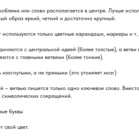
роблема или слово располагается в центре. Лучше испол
ый образ яркий, четкий и достаточно крупный.
т используются только цветные карандаши, маркеры и т. 
диняются с центральной идеей (более толстые), а ветви 
няются с главными ветвями (более тонкие).
ь изогнутыми, а не прямыми (это утомляет мозг)
й – ветвью пишется только одно ключевое слово. Вместо
у символических сокращений.
ные буквы
т свой цвет.