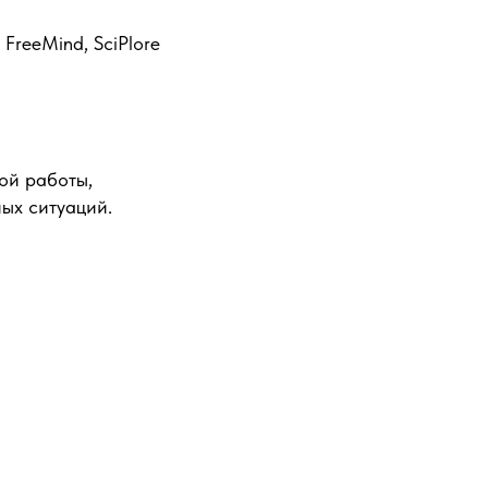
FreeMind, SciPlore
ой работы,
ных ситуаций.