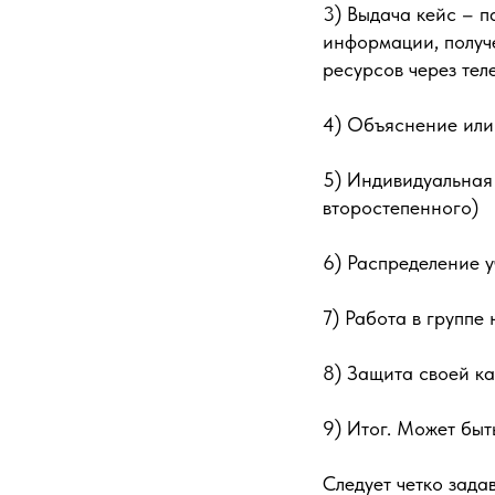
3) Выдача кейс – п
информации, получе
ресурсов через тел
4) Объяснение или
5) Индивидуальная
второстепенного)
6) Распределение у
7) Работа в группе
8) Защита своей ка
9) Итог. Может быт
Следует четко зада