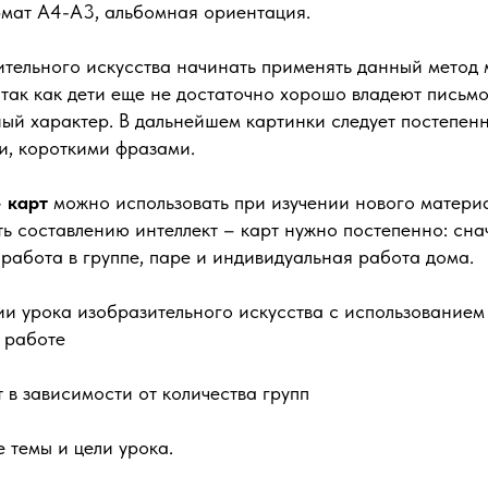
рмат А4-А3, альбомная ориентация.
ительного искусства начинать применять данный метод 
 так как дети еще не достаточно хорошо владеют письмо
ый характер. В дальнейшем картинки следует постепен
и, короткими фразами.
 карт
можно использовать при изучении нового материа
ь составлению интеллект – карт нужно постепенно: сна
 работа в группе, паре и индивидуальная работа дома.
и урока изобразительного искусства с использованием 
 работе
т в зависимости от количества групп
 темы и цели урока.