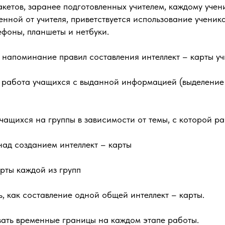
акетов, заранее подготовленных учителем, каждому уче
нной от учителя, приветствуется использование ученик
ефоны, планшеты и нетбуки.
 напоминание правил составления интеллект – карты уч
 работа учащихся с выданной информацией (выделение 
чащихся на группы в зависимости от темы, с которой ра
 над созданием интеллект – карты
рты каждой из групп
ь, как составление одной общей интеллект – карты.
вать временные границы на каждом этапе работы.