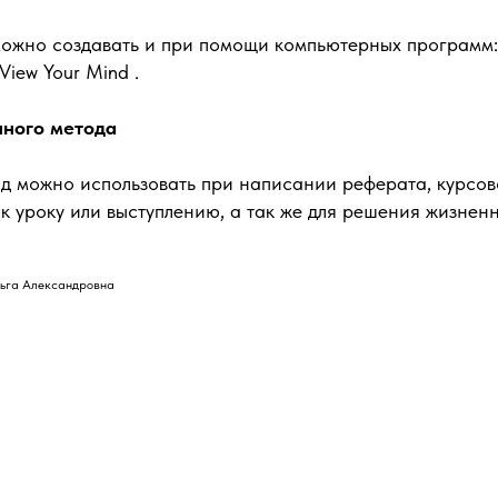
ожно создавать и при помощи компьютерных программ: 
iew Your Mind .
ного метода
од можно использовать при написании реферата, курсов
 к уроку или выступлению, а так же для решения жизнен
ьга Александровна