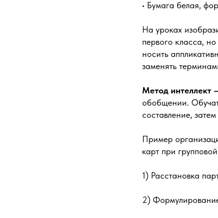
• Бумага белая, фо
На уроках изобраз
первого класса, но
носить аппликативн
заменять терминам
Метод интеллект –
обобщении. Обучат
составление, затем
Пример организаци
карт при групповой
1) Расстановка пар
2) Формулирование