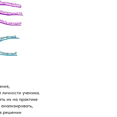
ания,
 личности ученика.
ть их на практике
 анализировать,
 в решении