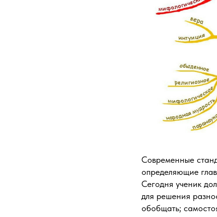
Современные станд
определяющие глав
Сегодня ученик дол
для решения разно
обобщать; самосто