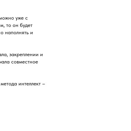
можно уже с
м, то он будет
но наполнять и
ла, закреплении и
чала совместное
метода интеллект –