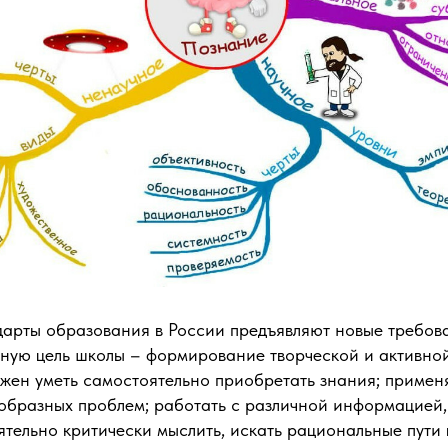
арты образования в России предъявляют новые требов
ную цель школы – формирование творческой и активной
жен уметь самостоятельно приобретать знания; применя
образных проблем; работать с различной информацией,
ятельно критически мыслить, искать рациональные пути