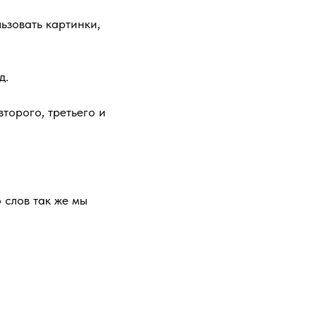
ьзовать картинки,
д.
второго, третьего и
 слов так же мы