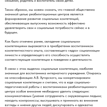
семьянин, родитель и воспитатель своих детей.
Таким образом, мы можем сказать, что главной общественно
значимой целью реабилитационных центров является
формирование развитие социальных компетенций,
обеспечивающих выпускнику возможность эффективно
удовлетворять свои и социальные потребности сейчас и в
будущем.
Как было отмечено ранее, овладение социальными
компетенциями выражается в приобретении воспитанником
компетентностного опыта, составляющего «ядро» социализации
личности и определяющего его способность осуществлять
соответствующие компетенции в поведении и деятельности.
В связи с этим выделим социальные компетенции, наиболее
значимые для воспитанника интернатного учреждения. Опираясь
на классификацию А.В. Хуторского, мы конкретизировали
социальные компетенции и считаем, что в ходе социально-
педагогической работы с воспитанниками реабилитационного
центра особое внимание необходимо уделить следующим:
коммуникативным (умение сотрудничать с окружающими людьми;
находить компромиссы; выслушивать и принимать во внимание
взгляды и мнения других людей; дискутировать и адекватно