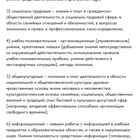
3) социально-трудовые – знания и опыт в гражданско-
общественной деятельности, в социально-трудовой сфере, в
области семейных отношений и обязанностей, в вопросах
экономики и права, в профессиональном само-определении;
4) учебно-познавательные - организационные (управленческие)
умения, креативные навыки (добывание знаний непосредственно
из окружающей действительности, использование приемов
учебно-познавательных проблем, умение действовать в
нестандартных ситуациях), методы познания;
5) общекультурные – познание и опыт деятельности в области
национальной и общечеловеческой культуры; духовно-
нравственные основы жизни человека и человечества;
культурологические основы семейных, социальных, общественных
явлений и традиций; опыт бытовой и культурно-досуговой сфер
(например, владение эффективными способами организации
свободного времени);
6) информационные – навыки работы с информацией в учебных
предметах и образовательных областях, а также в окружающем
мире. Умения пользоваться средствами информации (телевизор,