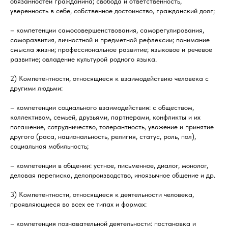
обязанностей гражданина; свобода и ответственность,
уверенность в себе, собственное достоинство, гражданский долг;
– компетенции самосовершенствования, саморегулирования,
саморазвития, личностной и предметной рефлексии; понимание
смысла жизни; профессиональное развитие; языковое и речевое
развитие; овладение культурой родного языка.
2) Компетентности, относящиеся к взаимодействию человека с
другими людьми:
– компетенции социального взаимодействия: с обществом,
коллективом, семьей, друзьями, партнерами, конфликты и их
погашение, сотрудничество, толерантность, уважение и принятие
другого (раса, национальность, религия, статус, роль, пол),
социальная мобильность;
– компетенции в общении: устное, письменное, диалог, монолог,
деловая переписка, делопроизводство, иноязычное общение и др.
3) Компетентности, относящиеся к деятельности человека,
проявляющиеся во всех ее типах и формах:
– компетенция познавательной деятельности: постановка и