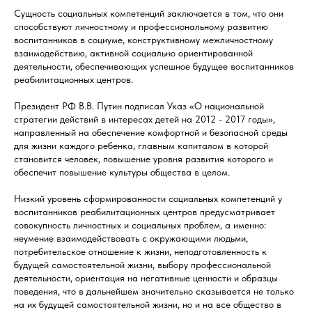
Сущность социальных компетенций заключается в том, что они
способствуют личностному и профессиональному развитию
воспитанников в социуме, конструктивному межличностному
взаимодействию, активной социально ориентированной
деятельности, обеспечивающих успешное будущее воспитанников
реабилитационных центров.
Президент РФ В.В. Путин подписал Указ «О национальной
стратегии действий в интересах детей на 2012 - 2017 годы»,
направленный на обеспечение комфортной и безопасной среды
для жизни каждого ребенка, главным капиталом в которой
становится человек, повышение уровня развития которого и
обеспечит повышение культуры общества в целом.
Низкий уровень сформированности социальных компетенций у
воспитанников реабилитационных центров предусматривает
совокупность личностных и социальных проблем, а именно:
неумение взаимодействовать с окружающими людьми,
потребительское отношение к жизни, неподготовленность к
будущей самостоятельной жизни, выбору профессиональной
деятельности, ориентация на негативные ценности и образцы
поведения, что в дальнейшем значительно сказывается не только
на их будущей самостоятельной жизни, но и на все общество в