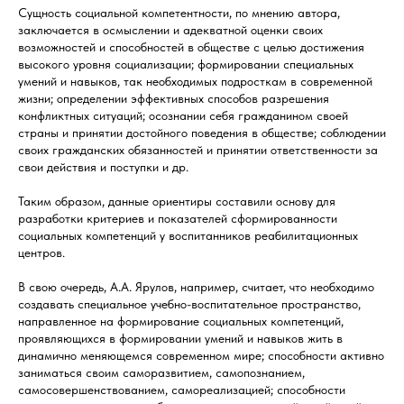
Сущность социальной компетентности, по мнению автора,
заключается в осмыслении и адекватной оценки своих
возможностей и способностей в обществе с целью достижения
высокого уровня социализации; формировании специальных
умений и навыков, так необходимых подросткам в современной
жизни; определении эффективных способов разрешения
конфликтных ситуаций; осознании себя гражданином своей
страны и принятии достойного поведения в обществе; соблюдении
своих гражданских обязанностей и принятии ответственности за
свои действия и поступки и др.
Таким образом, данные ориентиры составили основу для
разработки критериев и показателей сформированности
социальных компетенций у воспитанников реабилитационных
центров.
В свою очередь, А.А. Ярулов, например, считает, что необходимо
создавать специальное учебно-воспитательное пространство,
направленное на формирование социальных компетенций,
проявляющихся в формировании умений и навыков жить в
динамично меняющемся современном мире; способности активно
заниматься своим саморазвитием, самопознанием,
самосовершенствованием, самореализацией; способности