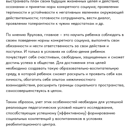
выстраивать план своих будущих жизненных целей и действий;
осознании и принятии норм конкретного социума; проявлении
терпимости и устойчивости к негативным явлениям окружающей
действительности; готовности сотрудничать, вести диалог,
проявлении толерантности к чужим недостаткам и др.
По мнению Ярулова, главное – это научить ребенка соблюдать в
своем поведении нормы конкретного социума, выполнять свои
обязанности и нести ответственность за свои действия и
поступки. И только в условиях их соблю-дения ребенок
почувствует себя счастливым, свободным, защищенным и сможет
достичь успеха в обществе. Для достижения этих целей
необходимо создавать такую образовательно-воспитательную
среду, в которой ребенок сможет раскрыть и проявить себя как
личность, обогатить себя опытом межличностного
взаимодействия, расширить границы социального пространства,
самосовершенствуясь в целом.
Таким образом, учет этих особенностей необходим для успешной
реализации педагогических условий нашего исследования,
способствующих успешному (эффективному) формированию
социальных компетенций у воспитанников в условиях
реабилитационного центра.