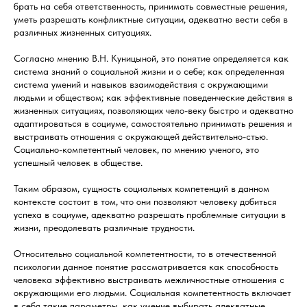
брать на себя ответственность, принимать совместные решения,
уметь разрешать конфликтные ситуации, адекватно вести себя в
различных жизненных ситуациях.
Согласно мнению В.Н. Куницыной, это понятие определяется как
система знаний о социальной жизни и о себе; как определенная
система умений и навыков взаимодействия с окружающими
людьми и обществом; как эффективные поведенческие действия в
жизненных ситуациях, позволяющих чело-веку быстро и адекватно
адаптироваться в социуме, самостоятельно принимать решения и
выстраивать отношения с окружающей действительно-стью.
Социально-компетентный человек, по мнению ученого, это
успешный человек в обществе.
Таким образом, сущность социальных компетенций в данном
контексте состоит в том, что они позволяют человеку добиться
успеха в социуме, адекватно разрешать проблемные ситуации в
жизни, преодолевать различные трудности.
Относительно социальной компетентности, то в отечественной
психологии данное понятие рассматривается как способность
человека эффективно выстраивать межличностные отношения с
окружающими его людьми. Социальная компетентность включает
в себя такие параметры, как умение выбирать адекватные