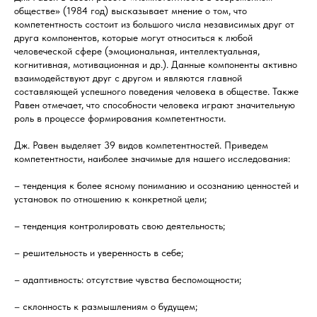
обществе» (1984 год) высказывает мнение о том, что
компетентность состоит из большого числа независимых друг от
друга компонентов, которые могут относиться к любой
человеческой сфере (эмоциональная, интеллектуальная,
когнитивная, мотивационная и др.). Данные компоненты активно
взаимодействуют друг с другом и являются главной
составляющей успешного поведения человека в обществе. Также
Равен отмечает, что способности человека играют значительную
роль в процессе формирования компетентности.
Дж. Равен выделяет 39 видов компетентностей. Приведем
компетентности, наиболее значимые для нашего исследования:
– тенденция к более ясному пониманию и осознанию ценностей и
установок по отношению к конкретной цели;
– тенденция контролировать свою деятельность;
– решительность и уверенность в себе;
– адаптивность: отсутствие чувства беспомощности;
– склонность к размышлениям о будущем;