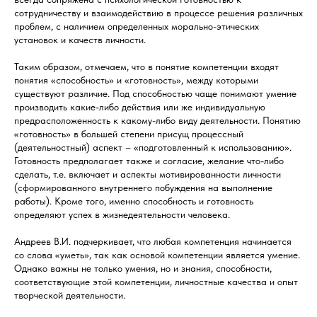
сотрудничеству и взаимодействию в процессе решения различных
проблем, с наличием определенных морально-этических
установок и качеств личности.
Таким образом, отмечаем, что в понятие компетенции входят
понятия «способность» и «готовность», между которыми
существуют различие. Под способностью чаще понимают умение
производить какие-либо действия или же индивидуальную
предрасположенность к какому-либо виду деятельности. Понятию
«готовность» в большей степени присущ процессный
(деятельностный) аспект – «подготовленный к использованию».
Готовность предполагает также и согласие, желание что-либо
сделать, т.е. включает и аспекты мотивированности личности
(сформированного внутреннего побуждения на выполнение
работы). Кроме того, именно способность и готовность
определяют успех в жизнедеятельности человека.
Андреев В.И. подчеркивает, что любая компетенция начинается
со слова «уметь», так как основой компетенции является умение.
Однако важны не только умения, но и знания, способности,
соответствующие этой компетенции, личностные качества и опыт
творческой деятельности.