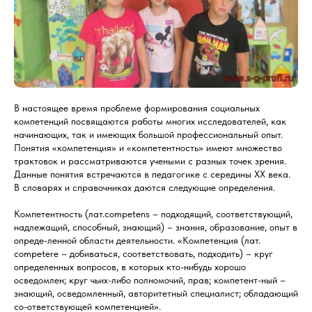
В настоящее время проблеме формирования социальных
компетенций посвящаются работы многих исследователей, как
начинающих, так и имеющих большой профессиональный опыт.
Понятия «компетенция» и «компетентность» имеют множество
трактовок и рассматриваются учеными с разных точек зрения.
Данные понятия встречаются в педагогике с середины ХХ века.
В словарях и справочниках даются следующие определения.
Компетентность (лат.сompetens – подходящий, соответствующий,
надлежащий, способный, знающий) – знания, образование, опыт в
опреде-ленной области деятельности. «Компетенция (лат.
сompetere – добиваться, соответствовать, подходить) – круг
определенных вопросов, в которых кто-нибудь хорошо
осведомлен; круг чьих-либо полномочий, прав; компетент-ный –
знающий, осведомленный, авторитетный специалист; обладающий
со-ответствующей компетенцией».