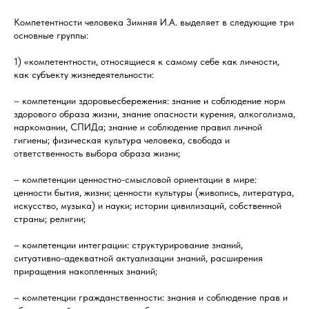
Компетентности человека Зимняя И.А. выделяет в следующие три
основные группы:
1) «компетентности, относящиеся к самому себе как личности,
как субъекту жизнедеятельности:
– компетенции здоровьесбережения: знание и соблюдение норм
здорового образа жизни, знание опасности курения, алкоголизма,
наркомании, СПИДа; знание и соблюдение правил личной
гигиены; физическая культура человека, свобода и
ответственность выбора образа жизни;
– компетенции ценностно-смысловой ориентации в мире:
ценности бытия, жизни; ценности культуры (живопись, литература,
искусство, музыка) и науки; истории цивилизаций, собственной
страны; религии;
– компетенции интеграции: структурирование знаний,
ситуативно-адекватной актуализации знаний, расширения
приращения накопленных знаний;
– компетенции гражданственности: знания и соблюдение прав и