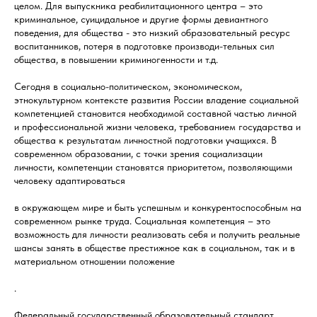
целом. Для выпускника реабилитационного центра – это
криминальное, суицидальное и другие формы девиантного
поведения, для общества - это низкий образовательный ресурс
воспитанников, потеря в подготовке производи-тельных сил
общества, в повышении криминогенности и т.д.
Сегодня в социально-политическом, экономическом,
этнокультурном контексте развития России владение социальной
компетенцией становится необходимой составной частью личной
и профессиональной жизни человека, требованием государства и
общества к результатам личностной подготовки учащихся. В
современном образовании, с точки зрения социализации
личности, компетенции становятся приоритетом, позволяющими
человеку адаптироваться
в окружающем мире и быть успешным и конкурентоспособным на
современном рынке труда. Социальная компетенция – это
возможность для личности реализовать себя и получить реальные
шансы занять в обществе престижное как в социальном, так и в
материальном отношении положение
.
Федеральный государственный образовательный стандарт