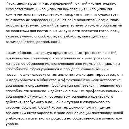
Итак, анализ различных определений понятий «компетенция»,
«компетентность», «социальная компетенция», «социальная
компетентность» позволяет нам говорить о том, что существует
множество их определений, но нет пока окончательного; анализ
рассматриваемых понятий свидетельствует о том, что базисными
основаниями для постижения их сущности являются готовность,
знания, умения, способности, потребности, опыт действия,
взаимодействия, деятельности.
Таким образом, используя представленные трактовки понятий,
мы понимаем социальную компетенцию как интегративное
личностное образование, включающее знания, умения, навыки и
способности, формирующиеся в процессе социализации и
позволяющие человеку оптимально не только адаптироваться, а и
интегрироваться в обществе и эффективно взаимодействовать с
социальным окружением. Социальная компетенция предполагает
способно-сти человека к действию в личных, профессиональных и
социальных ситуа-циях посредством успешного адекватного
действия, требуемого в данной си-туации и ожидаемого со
стороны социума. Общий характер данного понятия делает
возможным интегрировать в ходе социализации постановку целей
учебно-воспитательного процесса на общественном и личностном
уровне.