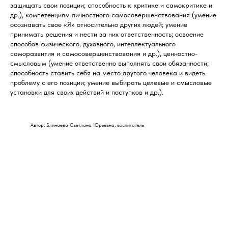
защищать свои позиции; способность к критике и самокритике и
др.), компетенциям личностного самосовершенствования (умение
осознавать свое «Я» относительно других людей; умение
принимать решения и нести за них ответственность; освоение
способов физического, духовного, интеллектуального
саморазвития и самосовершенствования и др.), ценностно-
смысловым (умение ответственно выполнять свои обязанности;
способность ставить себя на место другого человека и видеть
проблему с его позиции; умение выбирать целевые и смысловые
установки для своих действий и поступков и др.).
Автор: Блинаева Светлана Юрьевна, воспитатель