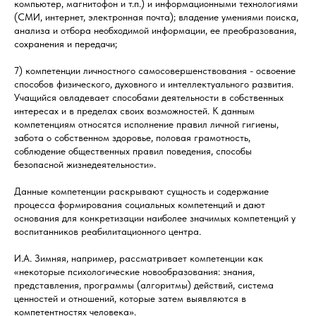
компьютер, магнитофон и т.п.) и информационными технологиями
(СМИ, интернет, электронная почта); владение умениями поиска,
анализа и отбора необходимой информации, ее преобразования,
сохранения и передачи;
7) компетенции личностного самосовершенствования - освоение
способов физического, духовного и интеллектуального развития.
Учащийся овладевает способами деятельности в собственных
интересах и в пределах своих возможностей. К данным
компетенциям относятся исполнение правил личной гигиены,
забота о собственном здоровье, половая грамотность,
соблюдение общественных правил поведения, способы
безопасной жизнедеятельности».
Данные компетенции раскрывают сущность и содержание
процесса формирования социальных компетенций и дают
основания для конкретизации наиболее значимых компетенций у
воспитанников реабилитационного центра.
И.А. Зимняя, например, рассматривает компетенции как
«некоторые психологические новообразования: знания,
представления, программы (алгоритмы) действий, система
ценностей и отношений, которые затем выявляются в
компетентностях человека».