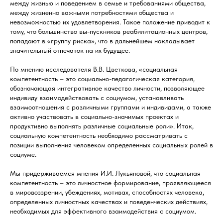
между жизнью и поведением в семье и требованиями общества,
между жизненно важными потребностями общества и
невозможностью их удовлетворения. Такое положение приводит к
тому, что большинство вы-пускников реабилитационных центров,
попадают в «группу риска», что в дальнейшем накладывает
значительный отпечаток на их будущее.
По мнению исследователя В.В. Цветкова, «социальная
компетентность – это социально-педагогическая категория,
обозначающая интегративное качество личности, позволяющее
индивиду взаимодействовать с социумом, устанавливать
взаимоотношения с различными группами и индивидами, а также
активно участвовать в социально-значимых проектах и
продуктивно выполнять различные социальные роли». Итак,
социальную компетентность необходимо рассматривать с
позиции выполнения человеком определенных социальных ролей в
социуме.
Мы придерживаемся мнения И.И. Лукьяновой, что социальная
компетентность – это личностное формирование, проявляющееся
в мировоззрении, убеждениях, мотивах, способностях человека,
определенных личностных качествах и поведенческих действиях,
необходимых для эффективного взаимодействия с социумом.