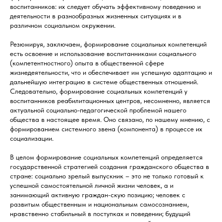
воспитанников: их следует обучать эффективному поведению и
деятельности в разнообразных жизненных ситуациях и в
различном социальном окружении.
Резюмируя, заключаем, формирование социальных компетенций
есть освоение и использование воспитанниками социального
(компетентностного) опыта в общественной сфере
жизнедеятельности, что и обеспечивает им успешную адаптацию и
дальнейшую интеграцию в системе общественных отношений.
Следовательно, формирование социальных компетенций у
воспитанников реабилитационных центров, несомненно, является
актуальной социально-педагогической проблемой нашего
общества в настоящее время. Оно связано, по нашему мнению, с
формированием системного звена (компонента) в процессе их
социализации.
В целом формирование социальных компетенций определяется
государственной стратегией создания гражданского общества в
стране: социально зрелый выпускник – это не только готовый к
успешной самостоятельной личной жизни человек, а и
занимающий активную граждан-скую позицию; человек с
развитым общественным и национальным самосознанием,
нравственно стабильный в поступках и поведении; будущий