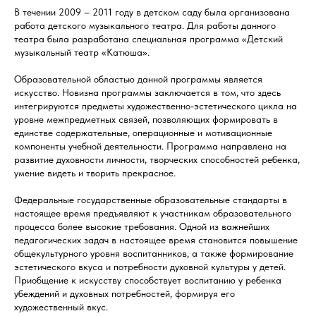
В течении 2009 – 2011 году в детском саду была организована
работа детского музыкального театра. Для работы данного
театра была разработана специальная программа «Детский
музыкальный театр «Катюша».
Образовательной областью данной программы является
искусство. Новизна программы заключается в том, что здесь
интегрируются предметы художественно-эстетического цикла на
уровне межпредметных связей, позволяющих формировать в
единстве содержательные, операционные и мотивационные
компоненты учебной деятельности. Программа направлена на
развитие духовности личности, творческих способностей ребенка,
умение видеть и творить прекрасное.
Федеральные государственные образовательные стандарты в
настоящее время предъявляют к участникам образовательного
процесса более высокие требования. Одной из важнейших
педагогических задач в настоящее время становится повышение
общекультурного уровня воспитанников, а также формирование
эстетического вкуса и потребности духовной культуры у детей.
Приобщение к искусству способствует воспитанию у ребенка
убеждений и духовных потребностей, формируя его
художественный вкус.