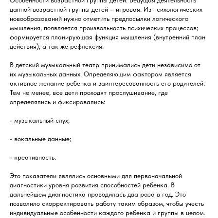
Особенности возрастной группы детей. Ведущая деятельность
данной возрастной группы детей – игровая. Из психологических
новообразований нужно отметить предпосылки логического
мышления, появляется произвольность психических процессов;
формируется планирующая функция мышления (внутренний план
действия); а так же рефлексия.
В детский музыкальный театр принимались дети независимо от
их музыкальных данных. Определяющим фактором является
активное желание ребенка и заинтересованность его родителей.
Тем не менее, все дети проходят прослушивание, где
определялись и фиксировались:
- музыкальный слух;
- вокальные данные;
- креативность.
Это показатели являлись основными для первоначальной
диагностики уровня развития способностей ребенка. В
дальнейшем диагностика проводилась два раза в год. Это
позволило скорректировать работу таким образом, чтобы учесть
индивидуальные особенности каждого ребенка и группы в целом.