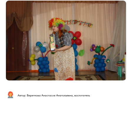
Автор: Веретнова Анастасия Анатольевна, воспитатель