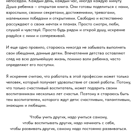
непоседам. Каждый день, каждый час, иногда каждую минуту.
Душа ребенка – открытая книга. Они готовы поделиться с нами,
взрослыми, своими секретами, достижениями, тревогами,
маленькими победами и открытиями. Свободно и естественно
рассуждают о своих мечтах и планах. Просто смотри, люби,
слушай и чувствуй. Просто будь рядом и открой душу, искренне
радуйся с ними и сопереживай.
И еще одно правило, стараюсь никогда не забывать выполнять
свои обещания, данные детям. Впечатления детства оставляют
след на всю дальнейшую жизнь, помимо воли ребенка, часто
определяют его поступки.
Я искренне считаю, что работать в этой профессии может только
человек, который получает удовольствие от своей работы. Потому,
что только счастливый воспитатель, может подарить своим
воспитанникам несколько лет счастья. Поэтому я стараюсь быть
тем воспитателем, которого ждут дети: счастливым, талантливым,
знающим и любящим.
Чтобы учить других, надо учиться самому,
чтобы воспитывать других, надо начинать с себя,
чтобы развивать других, самому надо постоянно развиваться.