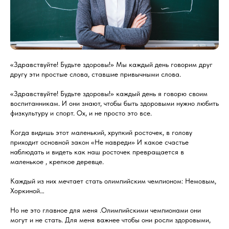
«Здравствуйте! Будьте здоровы!» Мы каждый день говорим друг
другу эти простые слова, ставшие привычными слова.
«Здравствуйте! Будьте здоровы!» каждый день я говорю своим
воспитанникам. И они знают, чтобы быть здоровыми нужно любить
физкультуру и спорт. Ох, и не просто это все.
Когда видишь этот маленький, хрупкий росточек, в голову
приходит основной закон «Не навреди» И какое счастье
наблюдать и видеть как наш росточек превращается в
маленькое , крепкое деревце.
Каждый из них мечтает стать олимпийским чемпионом: Немовым,
Хоркиной…
Но не это главное для меня .Олимпийскими чемпионами они
могут и не стать. Для меня важнее чтобы они росли здоровыми,