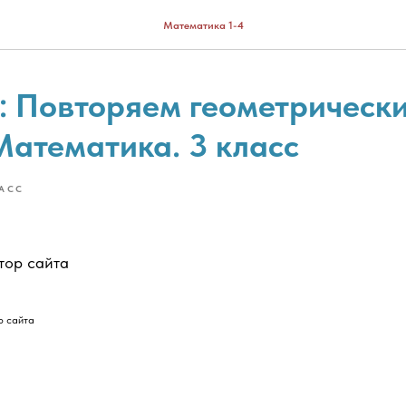
Математика 1-4
: Повторяем геометрическ
Математика. 3 класс
ЛАСС
тор сайта
р сайта