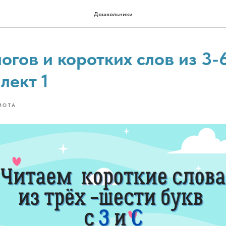
Дошкольники
огов и коротких слов из 3-6
лект 1
МОТА