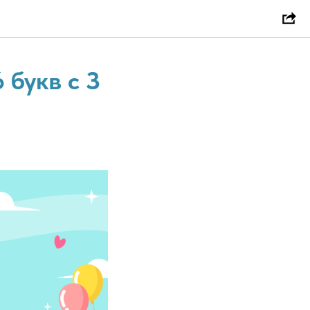
 букв с З