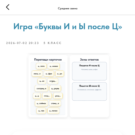
Среднее звено
Игра «Буквы И и Ы после Ц»
2026-07-02 20:23
5 КЛАСС