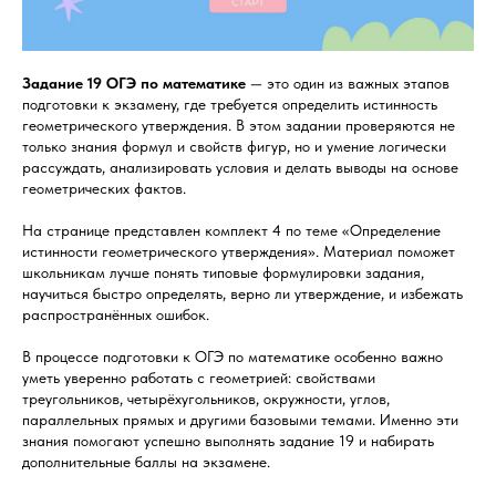
Задание 19 ОГЭ по математике
— это один из важных этапов
подготовки к экзамену, где требуется определить истинность
геометрического утверждения. В этом задании проверяются не
только знания формул и свойств фигур, но и умение логически
рассуждать, анализировать условия и делать выводы на основе
геометрических фактов.
На странице представлен комплект 4 по теме «Определение
истинности геометрического утверждения». Материал поможет
школьникам лучше понять типовые формулировки задания,
научиться быстро определять, верно ли утверждение, и избежать
распространённых ошибок.
В процессе подготовки к ОГЭ по математике особенно важно
уметь уверенно работать с геометрией: свойствами
треугольников, четырёхугольников, окружности, углов,
параллельных прямых и другими базовыми темами. Именно эти
знания помогают успешно выполнять задание 19 и набирать
дополнительные баллы на экзамене.