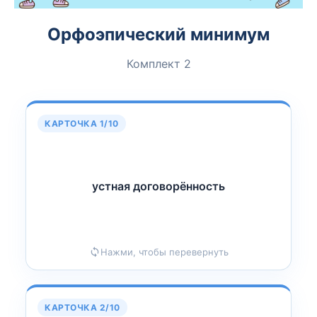
Орфоэпический минимум
Комплект 2
КАРТОЧКА 1/10
устная договорённость
нность
Ё
устная договор
Нажми, чтобы перевернуть
КАРТОЧКА 2/10