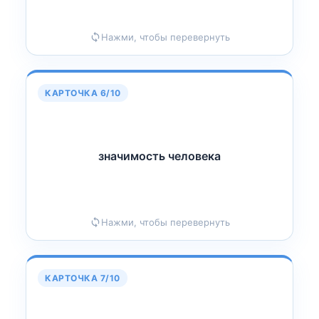
Нажми, чтобы перевернуть
КАРТОЧКА 6/10
значимость человека
чимость человека
А
зн
Нажми, чтобы перевернуть
КАРТОЧКА 7/10