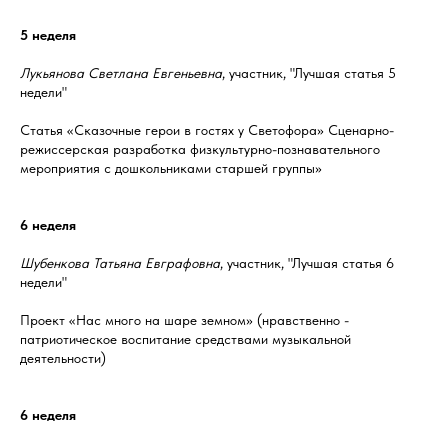
5 неделя
Лукьянова Светлана Евгеньевна
, участник, "Лучшая статья 5
недели"
Статья «Сказочные герои в гостях у Светофора» Сценарно-
режиссерская разработка физкультурно-познавательного
мероприятия с дошкольниками старшей группы»
6 неделя
Шубенкова Татьяна Евграфовна
, участник, "Лучшая статья 6
недели"
Проект «Нас много на шаре земном» (нравственно -
патриотическое воспитание средствами музыкальной
деятельности)
6 неделя