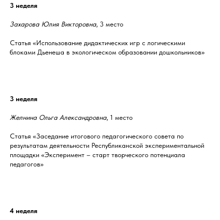
3 неделя
Захарова Юлия Викторовна
, 3 место
Статья «Использование дидактических игр с логическими
блоками Дьенеша в экологическом образовании дошкольников»
3 неделя
Желнина Ольга Александровна
, 1 место
Статья «Заседание итогового педагогического совета по
результатам деятельности Республиканской экспериментальной
площадки «Эксперимент – старт творческого потенциала
педагогов»
4 неделя