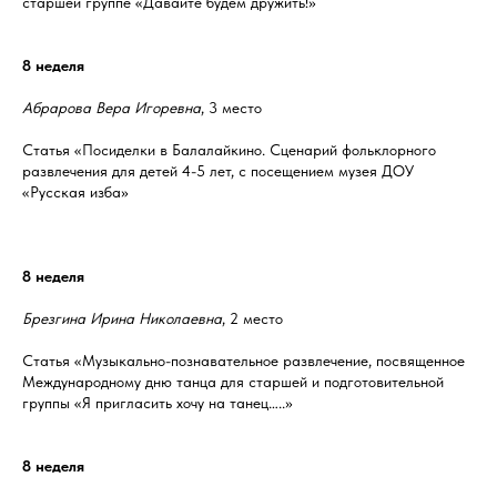
старшей группе «Давайте будем дружить!»
8 неделя
Абрарова Вера Игоревна
, 3 место
Статья «Посиделки в Балалайкино. Сценарий фольклорного
развлечения для детей 4-5 лет, с посещением музея ДОУ
«Русская изба»
8 неделя
Брезгина Ирина Николаевна
, 2 место
Статья «Музыкально-познавательное развлечение, посвященное
Международному дню танца для старшей и подготовительной
группы «Я пригласить хочу на танец…..»
8 неделя