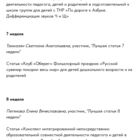
деятельности педагога, детей и родителей в подготовительной к
школе группе для детей с ТНР «По дороге к Азбуке.
Дифференциация звуков Ч и Щ»
7 неделя
Тахмазян Светлана Анатольевна,
участник, "Лучшая статья 7
недели"
Статья «Клуб «Оберег» Фольклорный праздник «Русский
сувенир покорил весь мир» для детей дошкольного возраста и их
родителей
8 неделя
Петянова Елена Вячеславовна,
участник, "Лучшая статья 8
недели"
Статья «Конспект интегрированной непосредственно
образовательной совместной деятельности педагога и детей в