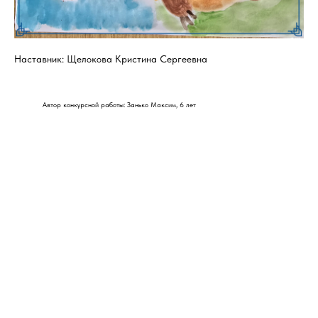
Наставник: Щелокова Кристина Сергеевна
Автор конкурсной работы: Занько Максим, 6 лет