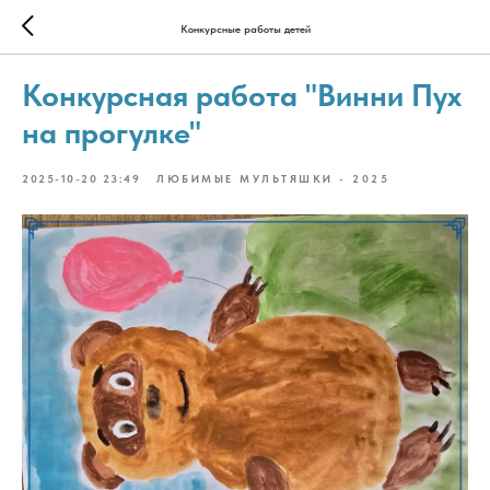
Конкурсные работы детей
Конкурсная работа "Винни Пух
на прогулке"
2025-10-20 23:49
ЛЮБИМЫЕ МУЛЬТЯШКИ - 2025