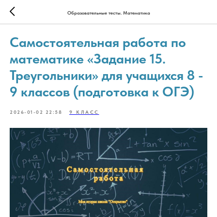
Образовательные тесты. Математика
Самостоятельная работа по
математике «Задание 15.
Треугольники» для учащихся 8 -
9 классов (подготовка к ОГЭ)
2026-01-02 22:58
9 КЛАСС