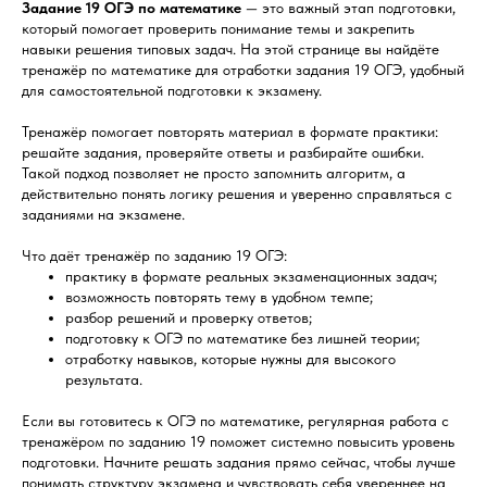
Задание 19 ОГЭ по математике
— это важный этап подготовки,
который помогает проверить понимание темы и закрепить
навыки решения типовых задач. На этой странице вы найдёте
тренажёр по математике для отработки задания 19 ОГЭ, удобный
для самостоятельной подготовки к экзамену.
Тренажёр помогает повторять материал в формате практики:
решайте задания, проверяйте ответы и разбирайте ошибки.
Такой подход позволяет не просто запомнить алгоритм, а
действительно понять логику решения и уверенно справляться с
заданиями на экзамене.
Что даёт тренажёр по заданию 19 ОГЭ:
практику в формате реальных экзаменационных задач;
возможность повторять тему в удобном темпе;
разбор решений и проверку ответов;
подготовку к ОГЭ по математике без лишней теории;
отработку навыков, которые нужны для высокого
результата.
Если вы готовитесь к ОГЭ по математике, регулярная работа с
тренажёром по заданию 19 поможет системно повысить уровень
подготовки. Начните решать задания прямо сейчас, чтобы лучше
понимать структуру экзамена и чувствовать себя увереннее на