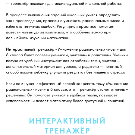
— тренажёр подходит для индивидуальной и школьной работы.
В процессе выполнения заданий школьник учится определять
знак произведения, правильно умножать рациональные числа и
избегать типичных ошибок. Регулярная практика помогает
довести навык до автоматизма, что особенно важно при
дальнейшем изучении математики.
Интерактивный тренажёр «Умножение рациональных чисел» для
6 класса будет полезен ученикам, учителям и родителям. Ученики
получают удобный инструмент для отработки темы, учителя —
дополнительный материал для уроков, а родители — понятный
способ помочь ребёнку улучшить результат без лишнего стресса.
Если вам нужен эффективный способ закрепить тему «Умножение
рациональных чисел» в 6 классе, этот тренажёр станет отличным
решением. Он помогает учиться в удобном темпе, повышает
успеваемость и делает математику более доступной и понятной.
ИНТЕРАКТИВНЫЙ
ТРЕНАЖЁР