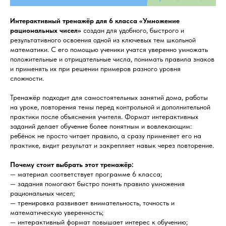
Интерактивный тренажёр для 6 класса «Умножение
рациональных чисел»
создан для удобного, быстрого и
результативного освоения одной из ключевых тем школьной
математики. С его помощью ученики учатся уверенно умножать
положительные и отрицательные числа, понимать правила знаков
и применять их при решении примеров разного уровня
сложности.
Тренажёр подходит для самостоятельных занятий дома, работы
на уроке, повторения темы перед контрольной и дополнительной
практики после объяснения учителя. Формат интерактивных
заданий делает обучение более понятным и вовлекающим:
ребёнок не просто читает правило, а сразу применяет его на
практике, видит результат и закрепляет навык через повторение.
Почему стоит выбрать этот тренажёр:
— материал соответствует программе 6 класса;
— задания помогают быстро понять правило умножения
рациональных чисел;
— тренировка развивает внимательность, точность и
математическую уверенность;
— интерактивный формат повышает интерес к обучению;