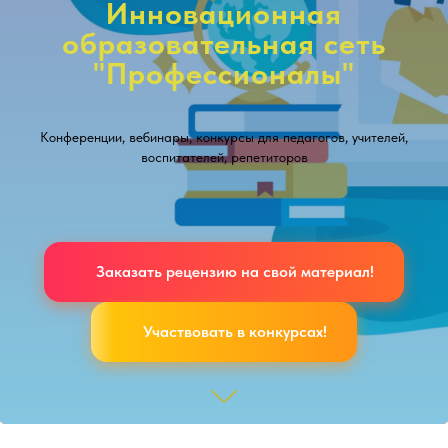
Инновационная
образовательная сеть
"Профессионалы"
Конференции, вебинары, конкурсы для педагогов, учителей,
воспитателей, репетиторов
Заказать рецензию на свой материал!
Участвовать в конкурсах!