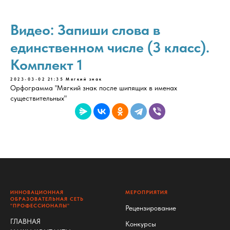
Видео: Запиши слова в
единственном числе (3 класс).
Комплект 1
2023-03-02 21:35
Мягкий знак
Орфограмма "Мягкий знак после шипящих в именах
существительных"
ИННОВАЦИОННАЯ
МЕРОПРИЯТИЯ
ОБРАЗОВАТЕЛЬНАЯ СЕТЬ
"ПРОФЕССИОНАЛЫ"
Рецензирование
ГЛАВНАЯ
Конкурсы