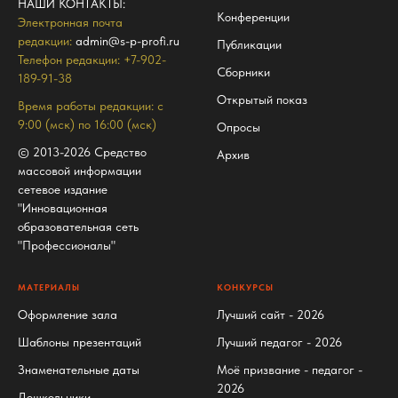
НАШИ КОНТАКТЫ
:
Конференции
Электронная почта
редакции:
admin@s-p-profi.ru
Публикации
Телефон редакции: +7-902-
Сборники
189-91-38
Открытый показ
Время работы редакции: с
9:00 (мск) по 16:00 (мск)
Опросы
© 2013-2026 Средство
Архив
массовой информации
сетевое издание
"Инновационная
образовательная сеть
"Профессионалы"
МАТЕРИАЛЫ
КОНКУРСЫ
Оформление зала
Лучший сайт - 2026
Шаблоны презентаций
Лучший педагог - 2026
Знаменательные даты
Моё призвание - педагог -
2026
Дошкольники