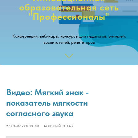
образовательная сеть
"Профессионалы"
Конференции, вебинары, конкурсы для педагогов, учителей,
воспитателей, репетиторов
Заказать рецензию на свой материал!
Видео: Мягкий знак -
Участвовать в конкурсах!
показатель мягкости
согласного звука
2023-08-20 13:00
МЯГКИЙ ЗНАК