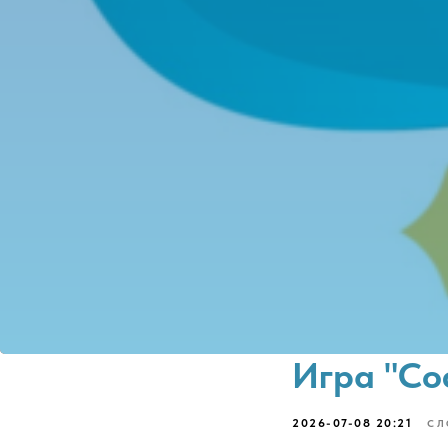
Игра "Со
2026-07-08 20:21
СЛ