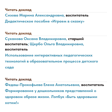
Читать доклад
Сизова Марина Александровна,
воспитатель
Дидактическое пособие «Играем в сказку»
Читать доклад
Суханова Оксана Владимировна,
старший
воспитатель
; Щербо Ольга Владимировна,
воспитатель
Использование интерактивных педагогических
технологий в образовательном процессе детского
сада
Читать доклад
Федаш-Прокофьева Елена Анатольевна,
воспитатель
Формирование у дошкольников представлений о
здоровом образе жизни. Лэпбук «Быть здоровыми
хотим!»