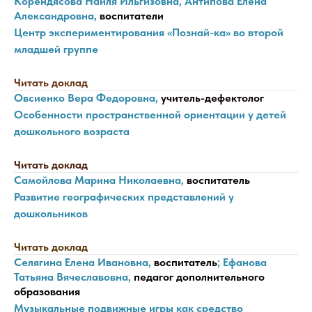
Корендясова Наиля Ильгизовна, Антипова Елена
Александровна,
воспитатели
Центр экспериментирования «Познай-ка» во второй
младшей группе
Читать доклад
Овсиенко Вера Федоровна,
учитель-дефектолог
Особенности пространственной ориентации у детей
дошкольного возраста
Читать доклад
Самойлова Марина Николаевна,
воспитатель
Развитие географических представлений у
дошкольников
Читать доклад
Селягина Елена Ивановна,
воспитатель
; Ефанова
Татьяна Вячеславовна,
педагог дополнительного
образования
Музыкальные подвижные игры как средство