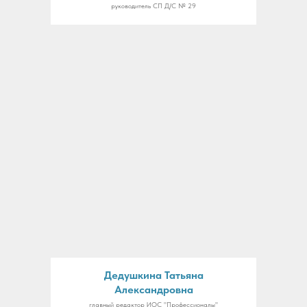
руководитель СП Д/С № 29
Дедушкина Татьяна
Александровна
главный редактор ИОС "Профессионалы"