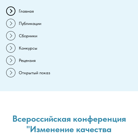
Главная
Публикации
Сборники
Конкурсы
Рецензия
Открытый показ
Всероссийская конференция
"Изменение качества