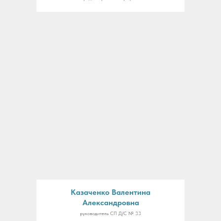
Казаченко Валентина
Александровна
руководитель СП Д/С № 33