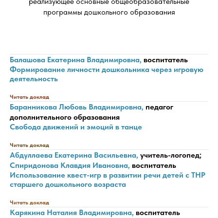
реализующее основные общеобразовательные
программы дошкольного образования
Балашова Екатерина Владимировна,
воспитатель
Формирование личности дошкольника через игровую
деятельность
Читать доклад
Баранникова Любовь Владимировна,
педагог
дополнительного образования
Свобода движений и эмоций в танце
Читать доклад
Абдуллаева Екатерина Васильевна,
учитель-логопед;
Спиридонова Клавдия Ивановна,
воспитатель
Использование квест-игр в развитии речи детей с ТНР
старшего дошкольного возраста
Читать доклад
Карякина Наталия Владимировна,
воспитатель