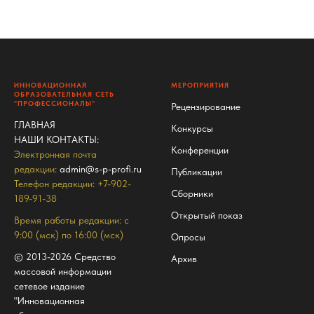
ИННОВАЦИОННАЯ
МЕРОПРИЯТИЯ
ОБРАЗОВАТЕЛЬНАЯ СЕТЬ
"ПРОФЕССИОНАЛЫ"
Рецензирование
ГЛАВНАЯ
Конкурсы
НАШИ КОНТАКТЫ
:
Конференции
Электронная почта
редакции:
admin@s-p-profi.ru
Публикации
Телефон редакции: +7-902-
Сборники
189-91-38
Открытый показ
Время работы редакции: с
9:00 (мск) по 16:00 (мск)
Опросы
© 2013-2026 Средство
Архив
массовой информации
сетевое издание
"Инновационная