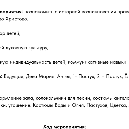
оприятия:
познакомить с историей возникновения прав
во Христово.
ор детей,
ей духовную культуру,
скую индивидуальность детей, коммуникативные навыки.
:
Ведущая, Дева Мария, Ангел, 1- Пастух, 2 – Пастух, Ёл
ормление зала, колокольчики для песни, костюмы ангелов
ки, угощение. Костюмы Воды и Огня, Пастухов, Цветка, 
Ход мероприятия: