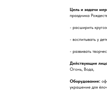
Цель и задачи мер
праздника Рождест
- расширить кругоз
- воспитывать у дет
- развивать творче
Действующие лица
Огонь, Вода,
Оборудование:
оф
украшение для ёлоч