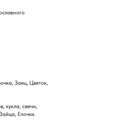
ославного
очка, Заяц, Цветок,
, кукла, свечи,
Зайца, Елочки.