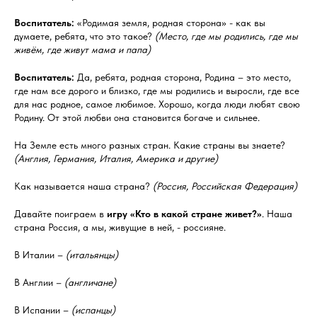
Воспитатель:
«Родимая земля, родная сторона» - как вы
думаете, ребята, что это такое?
(Место, где мы родились, где мы
живём, где живут мама и папа)
Воспитатель:
Да, ребята, родная сторона, Родина – это место,
где нам все дорого и близко, где мы родились и выросли, где все
для нас родное, самое любимое. Хорошо, когда люди любят свою
Родину. От этой любви она становится богаче и сильнее.
На Земле есть много разных стран. Какие страны вы знаете?
(Англия, Германия, Италия, Америка и другие)
Как называется наша страна?
(Россия, Российская Федерация)
Давайте поиграем в
игру «Кто в какой стране живет?»
. Наша
страна Россия, а мы, живущие в ней, - россияне.
В Италии –
(итальянцы)
В Англии –
(англичане)
В Испании –
(испанцы)