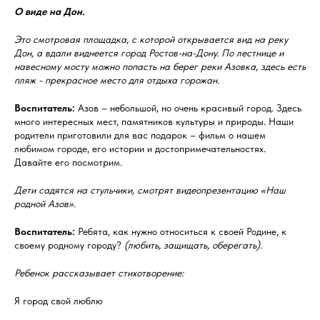
О виде на Дон.
Это смотровая площадка, с которой открывается вид на реку
Дон, а вдали виднеется город Ростов-на-Дону. По лестнице и
навесному мосту можно попасть на берег реки Азовка, здесь есть
пляж - прекрасное место для отдыха горожан.
Воспитатель:
Азов – небольшой, но очень красивый город. Здесь
много интересных мест, памятников культуры и природы. Наши
родители приготовили для вас подарок – фильм о нашем
любимом городе, его истории и достопримечательностях.
Давайте его посмотрим.
Дети садятся на стульчики, смотрят видеопрезентацию «Наш
родной Азов».
Воспитатель:
Ребята, как нужно относиться к своей Родине, к
своему родному городу?
(любить, защищать, оберегать).
Ребенок рассказывает стихотворение:
Я город свой люблю