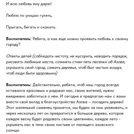
И всю любовь ему дарю!
Люблю по улицам гулять,
Прыгать, бегать и скакать.
Воспитатель:
Ребята, а как еще можно проявить любовь к своему
городу?
Ответы детей (соблюдать чистоту, не мусорить, наводить порядок,
рисовать любимые места, сочинять стихи петь песенки об Азове,
украшать свой город, сажать деревья, чтоб был чистым воздух,
чтоб люди были здоровыми)
Воспитатель:
Действительно, ребята, чтоб наш город всегда
оставался красивым и радовал нас, своих жителей, нужно
ежедневно заботиться о нём. И сегодня я предлагаю нам с вами
внести свой вклад в благоустройство Азова – посадить дерево!
Этот маленький саженец примется, мы будем за ним ухаживать, и
через несколько лет он превратится в большое дерево, которое
каждое весну будет радовать своим цветением, каждое лето -
укрывать нас в тени своих листьев от палящего азовского
солнца.