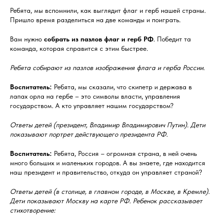
Ребята, мы вспомнили, как выглядит флаг и герб нашей страны.
Пришло время разделиться на две команды и поиграть.
Вам нужно
собрать из пазлов флаг и герб РФ
. Победит та
команда, которая справится с этим быстрее.
Ребята собирают из пазлов изображения флага и герба России
.
Воспитатель:
Ребята, мы сказали, что скипетр и держава в
лапах орла на гербе – это символы власти, управления
государством. А кто управляет нашим государством?
Ответы детей (президент, Владимир Владимирович Путин). Дети
показывают портрет действующего президента РФ.
Воспитатель:
Ребята, Россия – огромная страна, в ней очень
много больших и маленьких городов. А вы знаете, где находится
наш президент и правительство, откуда он управляет страной?
Ответы детей (в столице, в главном городе, в Москве, в Кремле).
Дети показывают Москву на карте РФ. Ребенок рассказывает
стихотворение: