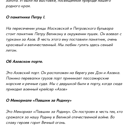
золота. И были на выставке, посвященной природе нашего
родного края.
О памятнике Петру I.
На пересечении улицы Московской и Петровского бульвара
стоит памятник Петру Великому в окружении пушек. Он воевал с
турками за Азов. В честь этого ему поставили памятник, очень
красивый и величественный. Мы любим гулять здесь семьей
летом.
Об Азовском порте.
Это Азовский порт. Он расположен на берегу рек Дон и Азовка.
Помимо перевалки грузов порт принимает пассажирские
морские и речные суда. Мы с дедушкой были в порту, когда сюда
приходил военный крейсер «Азов»
О Мемориале «Павшим за Родину»
Это Мемориал «Павшим за Родину». Он построен в честь тех, кто
сражался за нашу Родину в Великой отечественной войне. Во
славу героев горит Вечный огонь.