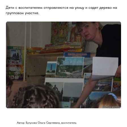
Дети с воспитателем отправляются на улицу и садят дерево на
групповом участке.
Автор: Бутусова Ольга Сергеевна, воспитатель