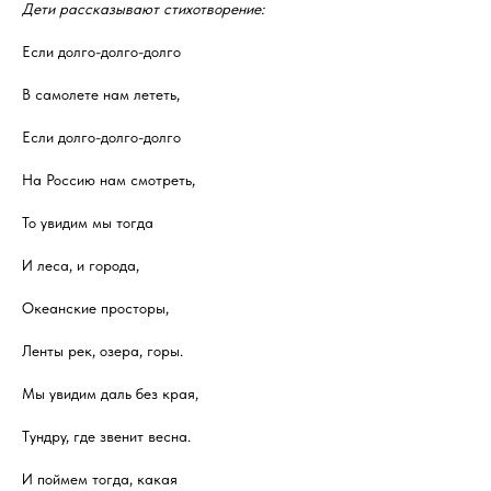
Дети рассказывают стихотворение:
Если долго-долго-долго
В самолете нам лететь,
Если долго-долго-долго
На Россию нам смотреть,
То увидим мы тогда
И леса, и города,
Океанские просторы,
Ленты рек, озера, горы.
Мы увидим даль без края,
Тундру, где звенит весна.
И поймем тогда, какая