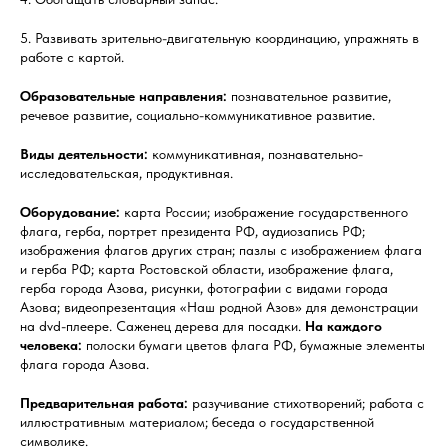
5. Развивать зрительно-двигательную координацию, упражнять в
работе с картой.
Образовательные направления:
познавательное развитие,
речевое развитие, социально-коммуникативное развитие.
Виды деятельности:
коммуникативная, познавательно-
исследовательская, продуктивная.
Оборудование:
карта России; изображение государственного
флага, герба, портрет президента РФ, аудиозапись РФ;
изображения флагов других стран; пазлы с изображением флага
и герба РФ; карта Ростовской области, изображение флага,
герба города Азова, рисунки, фотографии с видами города
Азова; видеопрезентация «Наш родной Азов» для демонстрации
на dvd-плеере. Саженец дерева для посадки.
На каждого
человека:
полоски бумаги цветов флага РФ, бумажные элементы
флага города Азова.
Предварительная работа:
разучивание стихотворений; работа с
иллюстративным материалом; беседа о государственной
символике.