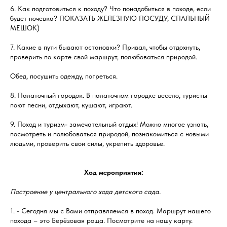
6. Как подготовиться к походу? Что понадобиться в походе, если
будет ночевка? ПОКАЗАТЬ ЖЕЛЕЗНУЮ ПОСУДУ, СПАЛЬНЫЙ
МЕШОК)
7. Какие в пути бывают остановки? Привал, чтобы отдохнуть,
проверить по карте свой маршрут, полюбоваться природой.
Обед, посушить одежду, погреться.
8. Палаточный городок. В палаточном городке весело, туристы
поют песни, отдыхают, кушают, играют.
9. Поход и туризм- замечательный отдых! Можно многое узнать,
посмотреть и полюбоваться природой, познакомиться с новыми
людьми, проверить свои силы, укрепить здоровье.
Ход мероприятия:
Построение у центрального хода детского сада.
1. - Сегодня мы с Вами отправляемся в поход. Маршрут нашего
похода – это Берёзовая роща. Посмотрите на нашу карту.