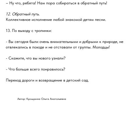
– Ну что, ребята! Нам пора собираться в обратный путь!
12. Обратный путь.
Коллективное исполнение любой знакомой детям песни.
13. По выходу с тропинки:
- Вы сегодня были очень внимательными и добрыми к природе, не
отвлекались в походе и не отставали от группы. Молодцы!
- Скажите, что вы нового узнали?
- Что больше всего понравилось?
Переход дороги и возвращение в детский сад.
Автор: Крошухина Ольга Анатольевна