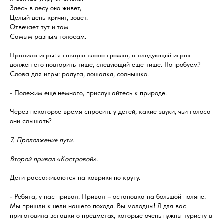
Здесь в лесу оно живет,
Целый день кричит, зовет.
Отвечает тут и там
Самым разным голосам.
Правила игры: я говорю слово громко, а следующий игрок
должен его повторить тише, следующий еще тише. Попробуем?
Слова для игры: радуга, лошадка, солнышко.
- Полежим еще немного, прислушайтесь к природе.
Через некоторое время спросить у детей, какие звуки, чьи голоса
они слышать?
7. Продолжение пути.
Второй привал «Костровой».
Дети рассаживаются на коврики по кругу.
- Ребята, у нас привал. Привал – остановка на большой поляне.
Мы пришли к цели нашего похода. Вы молодцы! Я для вас
приготовила загадки о предметах, которые очень нужны туристу в