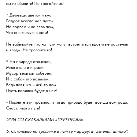
вы их обидите! Не трогайте их!
* Деревце, цветок и куст
Радуют всегда нас пусть!
Не сорвем и не сломаем,
Что они живые, знаем!
Не забывайте, что на пути могут встретиться ядовитые растения
и ягоды. Не трогайте их!
* На природе отдыхали,
Много ели и играли.
Мусор весь мы соберем
И с собой его возьмем.
Ведь полянка – чей-то дом.
Пусть порядок будет в нем!
- Помните эти правила, и тогда природа будет всегда вам рада.
Счастливого пути!
ИГРА СО СКАКАЛКАМИ «ПЕРЕПРАВА»
5. Остановка на тропинке в пункте маршрута "Зеленая аптека".