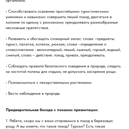
организма.
• Способствовать освоению простейшими туристическими
умениями и навыками: совершать пеший поход, двигаться в
колонне по одному с рюкзаками; преодолевать разнообразные
несложные препятствия.
• Развивать и обогащать словарный запас: слова –предметы:
турист, палатка, котелок, рюкзак; слова –определения и
словосочетания : велосипедный, пеший, лыжный, горный, водный,
смелый; слова – действия: поход, привал, преодолевать.
• Соблюдать правила безопасного поведения в природе, следить
за чистотой поляны для отдыха, не допускать засорения рощи.
• Познакомиться с лекарственными растениями.
• Вести наблюдения в природе.
Предварительная беседа с показом презентации:
1. Ребята, скоро мы с вами отправимся в поход в березовую
рощу. А вы знаете, что такое поход? Туризм? Есть такая