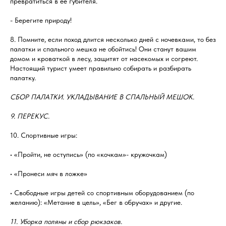
превратиться в ее губителя.
- Берегите природу!
8. Помните, если поход длится несколько дней с ночевками, то без
палатки и спального мешка не обойтись! Они станут вашим
домом и кроваткой в лесу, защитят от насекомых и согреют.
Настоящий турист умеет правильно собирать и разбирать
палатку.
СБОР ПАЛАТКИ. УКЛАДЫВАНИЕ В СПАЛЬНЫЙ МЕШОК.
9. ПЕРЕКУС.
10. Спортивные игры:
• «Пройти, не оступись» (по «кочкам»- кружочкам)
• «Пронеси мяч в ложке»
• Свободные игры детей со спортивным оборудованием (по
желанию): «Метание в цель», «Бег в обручах» и другие.
11. Уборка поляны и сбор рюкзаков.