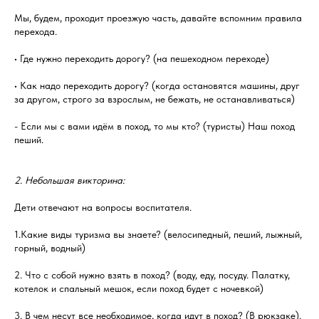
Мы, будем, проходит проезжую часть, давайте вспомним правила
перехода.
• Где нужно переходить дорогу? (на пешеходном переходе)
• Как надо переходить дорогу? (когда остановятся машины, друг
за другом, строго за взрослым, не бежать, не останавливаться)
- Если мы с вами идём в поход, то мы кто? (туристы) Наш поход
пеший.
2. Небольшая викторина:
Дети отвечают на вопросы воспитателя.
1.Какие виды туризма вы знаете? (велосипедный, пеший, лыжный,
горный, водный)
2. Что с собой нужно взять в поход? (воду, еду, посуду. Палатку,
котелок и спальный мешок, если поход будет с ночевкой)
3. В чем несут все необходимое, когда идут в поход? (В рюкзаке).