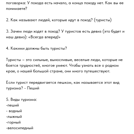
поговорка: У похода есть начало, а конца походу нет. Как вы ее
понимаете?
2. Как называют людей, которые идут в поход? (туристы)
3. Зачем люди ходят в поход? У туристов есть девиз (это будет и
наш девиз): «Всегда вперед!»
4. Какими должны быть туристы?
Туристы – это сильные, выносливые, веселые люди, которые не
боятся трудностей, многое умеют. Чтобы узнать все о родном
крае, о нашей большой стране, они много путешествуют.
Если турист передвигается пешком, как называется этот вид
туризма? - Пеший
5. Виды туризма:
-пеший
- водный
-лыжный
-горный
-велосипедный