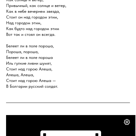
Привычный, как солнце и ветер,
Как в небе вечернем звезда,
Стоит он над городом этим,
Над городом этим,
Как будто над городом этим
Вот так и стоял он всегда.
Белеет ли в поле пороша,
Пороша, пороша,
Белеет ли в поле пороша
Иль гулкие ливни шумят,
Стоит над горою Алеша,
Алеша, Алеша,
Стоит над горою Алеша —
В Болгарии русский солдат.