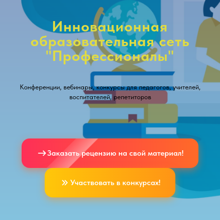
Инновационная
образовательная сеть
"Профессионалы"
Конференции, вебинары, конкурсы для педагогов, учителей,
воспитателей, репетиторов
Заказать рецензию на свой материал!
Участвовать в конкурсах!