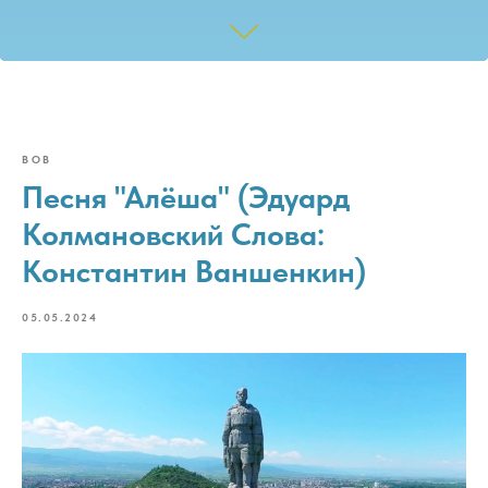
ВОВ
Песня "Алёша" (Эдуард
Колмановский​ Слова:
Константин Ваншенкин​)
05.05.2024