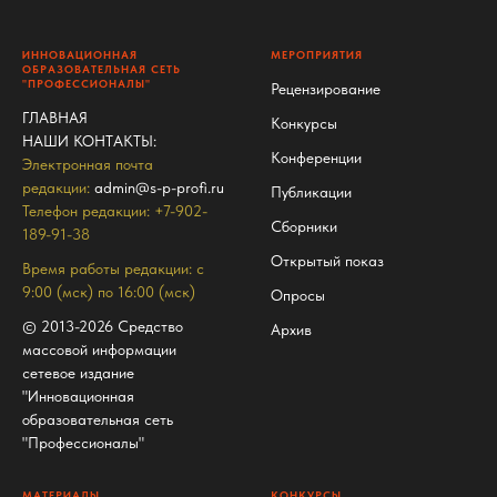
ИННОВАЦИОННАЯ
МЕРОПРИЯТИЯ
ОБРАЗОВАТЕЛЬНАЯ СЕТЬ
"ПРОФЕССИОНАЛЫ"
Рецензирование
ГЛАВНАЯ
Конкурсы
НАШИ КОНТАКТЫ
:
Конференции
Электронная почта
редакции:
admin@s-p-profi.ru
Публикации
Телефон редакции: +7-902-
Сборники
189-91-38
Открытый показ
Время работы редакции: с
9:00 (мск) по 16:00 (мск)
Опросы
© 2013-2026 Средство
Архив
массовой информации
сетевое издание
"Инновационная
образовательная сеть
"Профессионалы"
МАТЕРИАЛЫ
КОНКУРСЫ