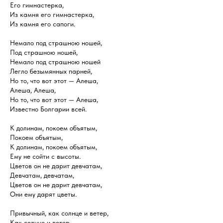
Его гимнастерка,
Из камня его гимнастерка,
Из камня его сапоги.
Немало под страшною ношей,
Под страшною ношей,
Немало под страшною ношей
Легло безымянных парней,
Но то, что вот этот — Алеша,
Алеша, Алеша,
Но то, что вот этот — Алеша,
Известно Болгарии всей.
К долинам, покоем объятым,
Покоем объятым,
К долинам, покоем объятым,
Ему не сойти с высоты.
Цветов он не дарит девчатам,
Девчатам, девчатам,
Цветов он не дарит девчатам,
Они ему дарят цветы.
Привычный, как солнце и ветер,
Как солнце и ветер,