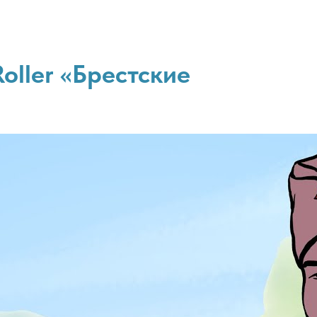
oller «Брестские