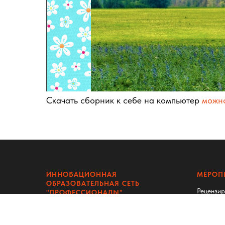
Скачать сборник к себе на компьютер
можно
ИННОВАЦИОННАЯ
МЕРОП
ОБРАЗОВАТЕЛЬНАЯ СЕТЬ
Рецензи
"ПРОФЕССИОНАЛЫ"
Конкурс
ГЛАВНАЯ
НАШИ КОНТАКТЫ
:
Конфере