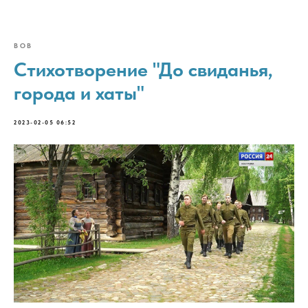
ВОВ
Стихотворение "До свиданья,
города и хаты"
2023-02-05 06:52