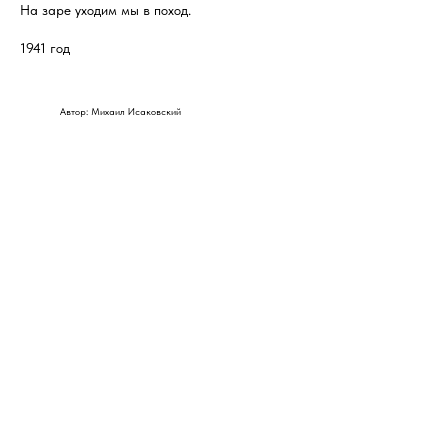
На заре уходим мы в поход.
1941 год
Автор: Михаил Исаковский