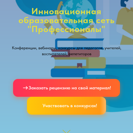
Инновационная
образовательная сеть
"Профессионалы"
Конференции, вебинары, конкурсы для педагогов, учителей,
воспитателей, репетиторов
Заказать рецензию на свой материал!
Участвовать в конкурсах!