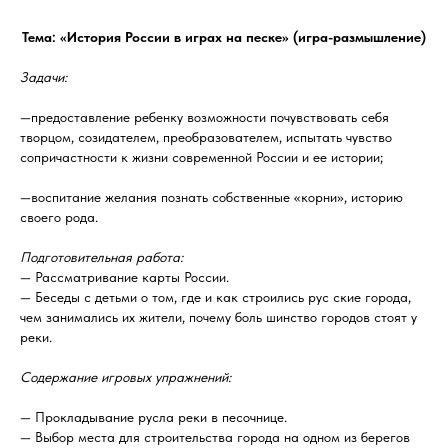
Тема: «История России в играх на песке» (игра-размышление)
Задачи:
—предоставление ребенку возможности почувствовать себя
творцом, созидателем, преобразователем, испытать чувство
сопричастности к жизни современной России и ее истории;
—воспитание желания познать собственные «корни», историю
своего рода.
Подготовительная работа:
— Рассматривание карты России.
— Беседы с детьми о том, где и как строились рус ские города,
чем занимались их жители, почему боль шинство городов стоят у
реки.
Содержание игровых упражнений:
— Прокладывание русла реки в песочнице.
— Выбор места для строительства города на одном из берегов