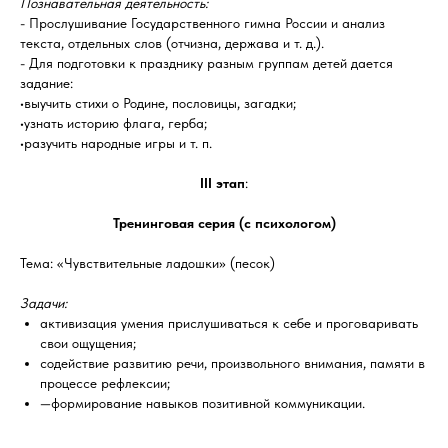
Познавательная деятельность:
- Прослушивание Государственного гимна России и анализ
текста, отдельных слов (отчизна, держава и т. д.).
- Для подготовки к празднику разным группам детей дается
задание:
•выучить стихи о Родине, пословицы, загадки;
•узнать историю флага, герба;
•разучить народные игры и т. п.
III этап
:
Тренинговая серия (с психологом)
Тема: «Чувствительные ладошки» (песок)
Задачи:
активизация умения прислушиваться к себе и проговаривать
свои ощущения;
содействие развитию речи, произвольного внимания, памяти в
процессе рефлексии;
—формирование навыков позитивной коммуникации.