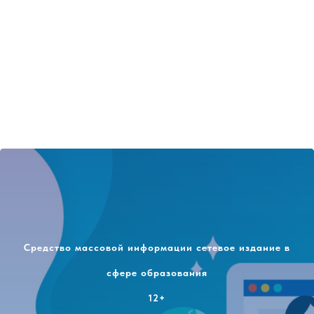
Средство массовой информации сетевое издание в
сфере образования
12+