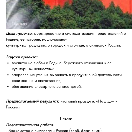
Цель проекта:
формирование и систематизация представлений о
Родине, ее истории, национально-
культурных традициях, о городах и столице, о символах России.
Задачи проекта:
воспитание любви к Родине, бережного отношения к ее
культурным ценностям;
закрепление умения выражать в продуктивной деятельности
свои знания и впечатления;
обогащение словарного запаса детей.
Предполагаемый результат:
итоговый праздник «Наш дом -
Россия»
I этап:
Подготовительная работа:
- Знакомство с символами России (герб, флаг, гимн).