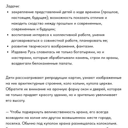
Задачи:
закрепление представлений детей о ходе времени (прошлое,
настоящее, будущее); возможность показать отличия и
находить сходство между прошлым и современным,
современным и будущим;
воспитание интереса к коллективной работе, умения
договариваться о совместной работе, планировать ее;
развитие творческого воображения, фантазии.
Издавна Русь славилась не только богатырями, но и
мастерами, которые обрабатывали камень, строи ли храмы,
воздвигали белокаменные палаты.
Дети рассматривают репродукции картин, узнают изображенные
на них архитектурные строения, коло кольни, купола церкви.
Обратите их внимание на арочную форму окон и дверей, которая
не только придает красоту зданию, но и зрительно увеличивает
его высоту.
— Чтобы подчеркнуть величественность храма, его всегда
возводили на холме или другом возвышенном месте города,
поселка. Обычно под куполом храма размещалась колокольня.