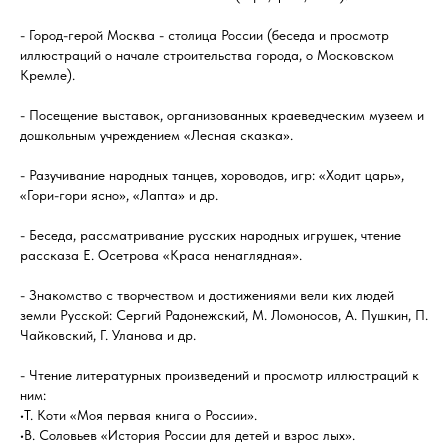
- Город-герой Москва - столица России (беседа и просмотр
иллюстраций о начале строительства города, о Московском
Кремле).
- Посещение выставок, организованных краеведческим музеем и
дошкольным учреждением «Лесная сказка».
- Разучивание народных танцев, хороводов, игр: «Ходит царь»,
«Гори-гори ясно», «Лапта» и др.
- Беседа, рассматривание русских народных игрушек, чтение
рассказа Е. Осетрова «Краса ненаглядная».
- Знакомство с творчеством и достижениями вели ких людей
земли Русской: Сергий Радонежский, М. Ломоносов, А. Пушкин, П.
Чайковский, Г. Уланова и др.
- Чтение литературных произведений и просмотр иллюстраций к
ним:
•Т. Коти «Моя первая книга о России».
•В. Соловьев «История России для детей и взрос лых».