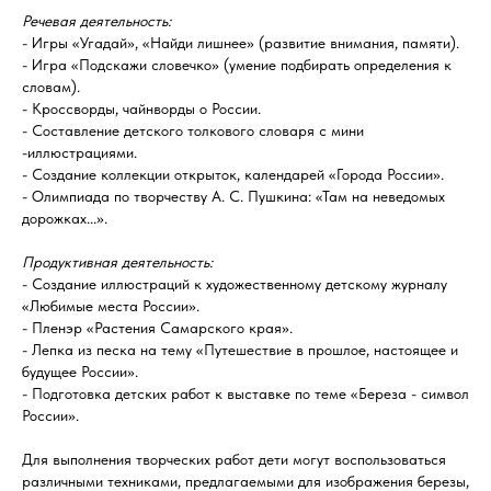
Речевая деятельность:
- Игры «Угадай», «Найди лишнее» (развитие внимания, памяти).
- Игра «Подскажи словечко» (умение подбирать определения к
словам).
- Кроссворды, чайнворды о России.
- Составление детского толкового словаря с мини
-иллюстрациями.
- Создание коллекции открыток, календарей «Города России».
- Олимпиада по творчеству А. С. Пушкина: «Там на неведомых
дорожках...».
Продуктивная деятельность:
- Создание иллюстраций к художественному детскому журналу
«Любимые места России».
- Пленэр «Растения Самарского края».
- Лепка из песка на тему «Путешествие в прошлое, настоящее и
будущее России».
- Подготовка детских работ к выставке по теме «Береза - символ
России».
Для выполнения творческих работ дети могут воспользоваться
различными техниками, предлагаемыми для изображения березы,