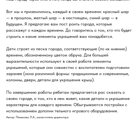
Вот мы и приземлились, каждый в своем времени: красный шар
— в прошлом, желтый шар — в настоящем, синий шар — в
будущем. Я предлагаю вам пост роить города, которые
расскажут о каждом времени. До говоритесь о том, кто что будет
строить и какие элементы украшений вам понадобятся.
Дети строят из песка города, соответствующие (по их мнению)
времени, обозначенному цветом обруча. Для большей
выразительности используют в своей работе элементы
украшений, которые они совместно с воспитателем подготовили
заранее (окна различной формы: традиционные и современные,
колонны, двери, детали для украшения крыш).
По завершению работы ребятам предлагается рас сказать о
своем городе, о том, кто в нем живет, какие детали и украшения
характерны для каждого времени. Обыгрываются постройки с
использованием дополни тельного игрового оборудования.
Автор: Пенькова Л.А., заместитель директора