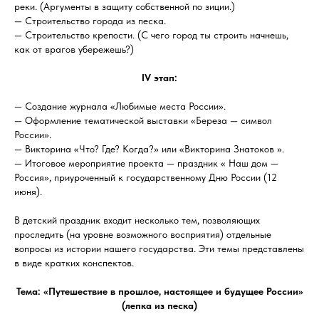
реки. (Аргументы в защиту собственной по зиции.)
— Строительство города из песка.
— Строительство крепости. (С чего город ты строить начнешь,
как от врагов убережешь?)
IV этап:
— Создание журнала «Любимые места России».
— Оформление тематической выставки «Береза — символ
России».
— Викторина «Что? Где? Когда?» или «Викторина Знатоков ».
— Итоговое мероприятие проекта — праздник « Наш дом —
Россия», приуроченный к государственному Дню России (12
июня).
В детский праздник входит несколько тем, позволяющих
проследить (на уровне возможного восприятия) отдельные
вопросы из истории нашего государства. Эти темы представлены
в виде кратких конспектов.
Тема: «Путешествие в прошлое, настоящее и будущее России»
(лепка из песка)