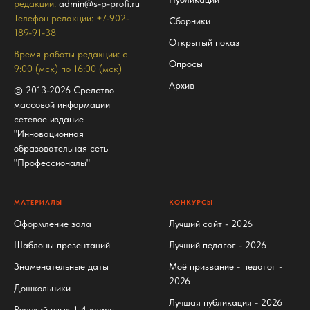
редакции:
admin@s-p-profi.ru
Телефон редакции: +7-902-
Сборники
189-91-38
Открытый показ
Время работы редакции: с
Опросы
9:00 (мск) по 16:00 (мск)
Архив
© 2013-2026 Средство
массовой информации
сетевое издание
"Инновационная
образовательная сеть
"Профессионалы"
МАТЕРИАЛЫ
КОНКУРСЫ
Оформление зала
Лучший сайт - 2026
Шаблоны презентаций
Лучший педагог - 2026
Знаменательные даты
Моё призвание - педагог -
2026
Дошкольники
Лучшая публикация - 2026
Русский язык 1-4 класс