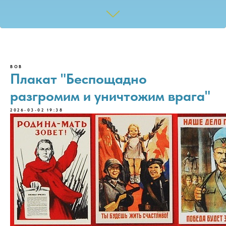
ВОВ
Плакат "Беспощадно
разгромим и уничтожим врага"
2026-03-02 19:38