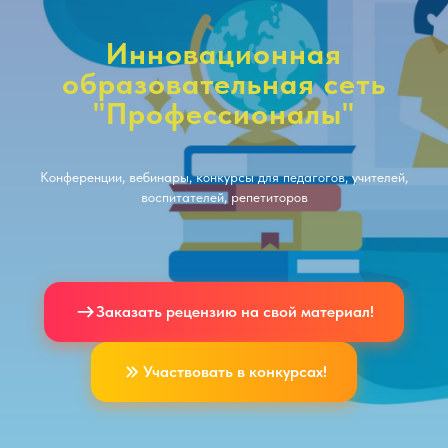
Инновационная
образовательная сеть
"Профессионалы"
Конференции, вебинары, конкурсы для педагогов, учителей,
воспитателей, репетиторов
Заказать рецензию на свой материал!
Участвовать в конкурсах!