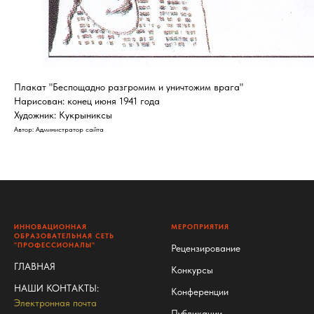
Плакат "Беспощадно разгромим и уничтожим врага"
Нарисован: конец июня 1941 года
Художник: Кукрыниксы
Автор: Администратор сайта
ИННОВАЦИОННАЯ
МЕРОПРИЯТИЯ
ОБРАЗОВАТЕЛЬНАЯ СЕТЬ
"ПРОФЕССИОНАЛЫ"
Рецензирование
ГЛАВНАЯ
Конкурсы
НАШИ КОНТАКТЫ
:
Конференции
Электронная почта
Публикации