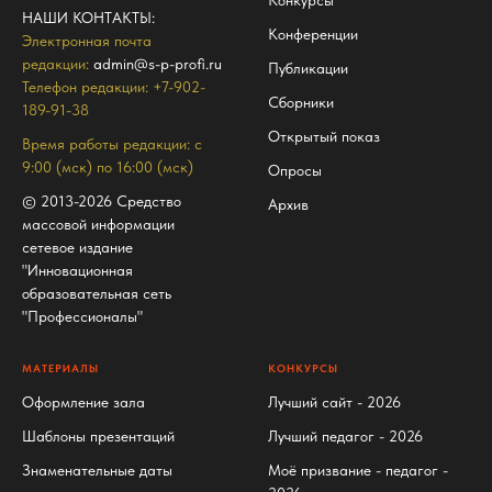
Конкурсы
НАШИ КОНТАКТЫ
:
Конференции
Электронная почта
редакции:
admin@s-p-profi.ru
Публикации
Телефон редакции: +7-902-
Сборники
189-91-38
Открытый показ
Время работы редакции: с
9:00 (мск) по 16:00 (мск)
Опросы
© 2013-2026 Средство
Архив
массовой информации
сетевое издание
"Инновационная
образовательная сеть
"Профессионалы"
МАТЕРИАЛЫ
КОНКУРСЫ
Оформление зала
Лучший сайт - 2026
Шаблоны презентаций
Лучший педагог - 2026
Знаменательные даты
Моё призвание - педагог -