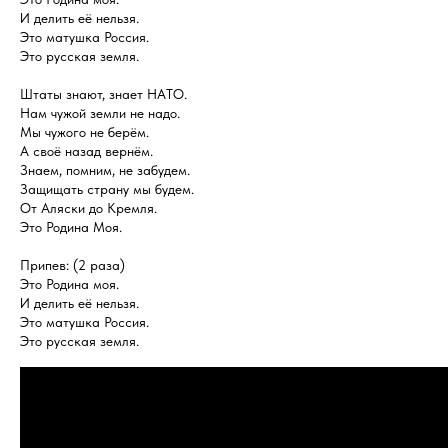
И делить её нельзя.
Это матушка Россия.
Это русская земля.
Штаты знают, знает НАТО.
Нам чужой земли не надо.
Мы чужого не берём.
А своё назад вернём.
Знаем, помним, не забудем.
Защищать страну мы будем.
От Аляски до Кремля.
Это Родина Моя.
Припев: (2 раза)
Это Родина моя.
И делить её нельзя.
Это матушка Россия.
Это русская земля.