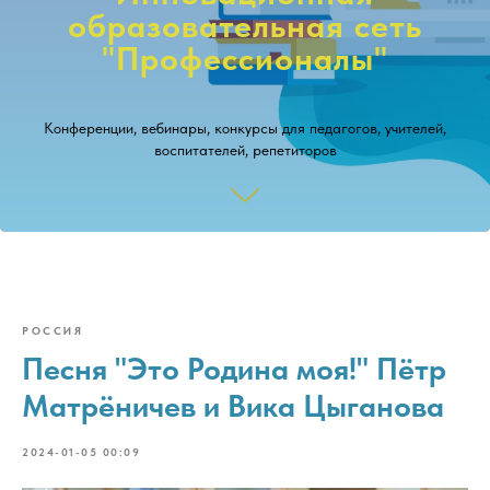
образовательная сеть
"Профессионалы"
Конференции, вебинары, конкурсы для педагогов, учителей,
воспитателей, репетиторов
Заказать рецензию на свой материал!
РОССИЯ
Участвовать в конкурсах!
Песня "Это Родина моя!" Пётр
Матрёничев и Вика Цыганова
2024-01-05 00:09