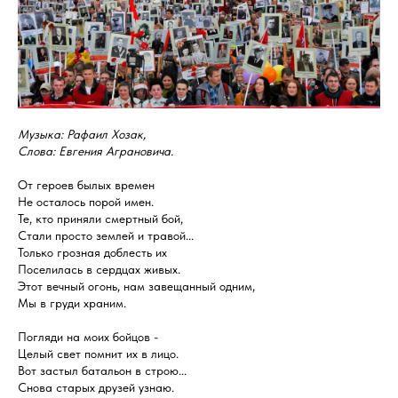
Музыка: Рафаил Хозак,
Слова: Евгения Аграновича.
От героев былых времен
Не осталось порой имен.
Те, кто приняли смертный бой,
Стали просто землей и травой...
Только грозная доблесть их
Поселилась в сердцах живых.
Этот вечный огонь, нам завещанный одним,
Мы в груди храним.
Погляди на моих бойцов -
Целый свет помнит их в лицо.
Вот застыл батальон в строю...
Снова старых друзей узнаю.