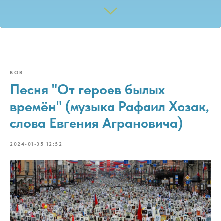
ВОВ
Песня "От героев былых
времён" (музыка Рафаил Хозак,
слова Евгения Аграновича)
2024-01-05 12:52