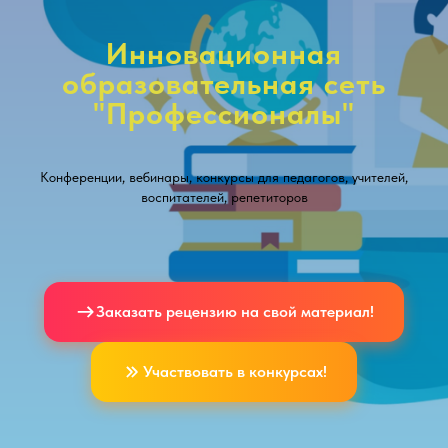
Инновационная
образовательная сеть
"Профессионалы"
Конференции, вебинары, конкурсы для педагогов, учителей,
воспитателей, репетиторов
Заказать рецензию на свой материал!
Участвовать в конкурсах!