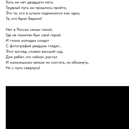
Хоть им нет двадцати пяти,
Трудный путь им пришлось пройти,
Это те, кто в штыки поднимался как один,
Те, кто брал Берлин!
Нет в России семьи такой,
Где не памятен был свой герой.
И глаза молодых солдат
С фотографий увядших глядят...
Этот взгляд, словно высший суд,
Для ребят, что сейчас растут.
И мальчишкам нельзя ни солгать, ни обмануть,
Ни с пути свернуть!