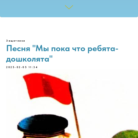
Защитники
Песня "Мы пока что ребята-
дошколята"
2025-02-05 11:34