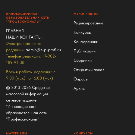
ИННОВАЦИОННАЯ
МЕРОПРИЯТИЯ
ОБРАЗОВАТЕЛЬНАЯ СЕТЬ
"ПРОФЕССИОНАЛЫ"
Рецензирование
ГЛАВНАЯ
Конкурсы
НАШИ КОНТАКТЫ
:
Конференции
Электронная почта
редакции:
admin@s-p-profi.ru
Публикации
Телефон редакции: +7-902-
Сборники
189-91-38
Открытый показ
Время работы редакции: с
9:00 (мск) по 16:00 (мск)
Опросы
© 2013-2026 Средство
Архив
массовой информации
сетевое издание
"Инновационная
образовательная сеть
"Профессионалы"
МАТЕРИАЛЫ
КОНКУРСЫ