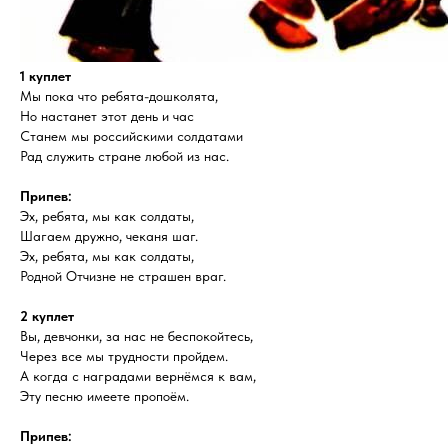
1 куплет
Мы пока что ребята-дошколята,
Но настанет этот день и час
Станем мы российскими солдатами
Рад служить стране любой из нас.
Припев:
Эх, ребята, мы как солдаты,
Шагаем дружно, чеканя шаг.
Эх, ребята, мы как солдаты,
Родной Отчизне не страшен враг.
2 куплет
Вы, девчонки, за нас не беспокойтесь,
Через все мы трудности пройдем.
А когда с наградами вернёмся к вам,
Эту песню имеете пропоём.
Припев: