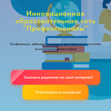
Инновационная
образовательная сеть
"Профессионалы"
Конференции, вебинары, конкурсы для педагогов, учителей,
воспитателей, репетиторов
Заказать рецензию на свой материал!
Участвовать в конкурсах!