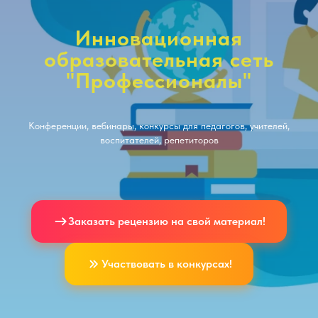
Инновационная
образовательная сеть
"Профессионалы"
Конференции, вебинары, конкурсы для педагогов, учителей,
воспитателей, репетиторов
Заказать рецензию на свой материал!
Участвовать в конкурсах!