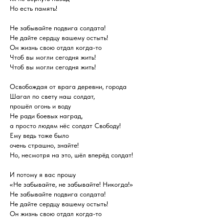
Но есть память!
Не забывайте подвига солдата!
Не дайте сердцу вашему остыть!
Он жизнь свою отдал когда-то
Чтоб вы могли сегодня жить!
Чтоб вы могли сегодня жить!
Освобождая от врага деревни, города
Шагал по свету наш солдат,
прошёл огонь и воду
Не ради боевых наград,
а просто людям нёс солдат Свободу!
Ему ведь тоже было
очень страшно, знайте!
Но, несмотря на это, шёл вперёд солдат!
И потому я вас прошу
«Не забывайте, не забывайте! Никогда!»
Не забывайте подвига солдата!
Не дайте сердцу вашему остыть!
Он жизнь свою отдал когда-то