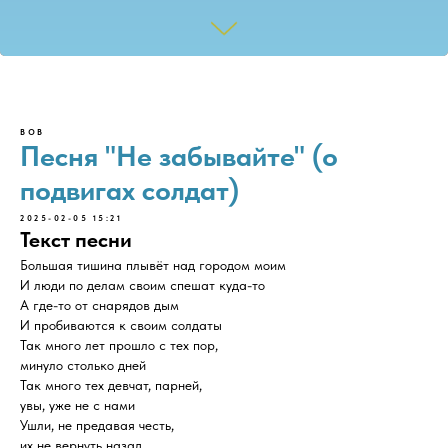
ВОВ
Песня "Не забывайте" (о
подвигах солдат)
2025-02-05 15:21
Текст песни
Большая тишина плывёт над городом моим
И люди по делам своим спешат куда-то
А где-то от снарядов дым
И пробиваются к своим солдаты
Так много лет прошло с тех пор,
минуло столько дней
Так много тех девчат, парней,
увы, уже не с нами
Ушли, не предавая честь,
их не вернуть назад