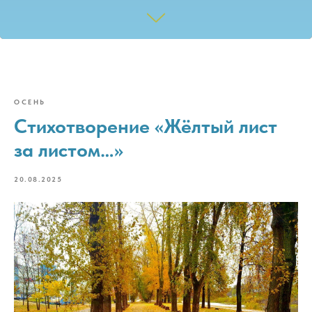
ОСЕНЬ
Стихотворение «Жёлтый лист
за листом…»
20.08.2025