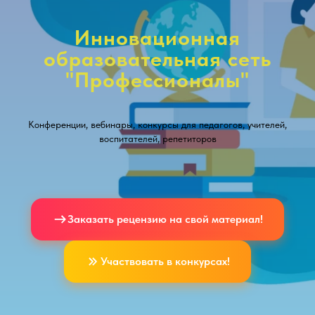
Инновационная
образовательная сеть
"Профессионалы"
Конференции, вебинары, конкурсы для педагогов, учителей,
воспитателей, репетиторов
Заказать рецензию на свой материал!
Участвовать в конкурсах!