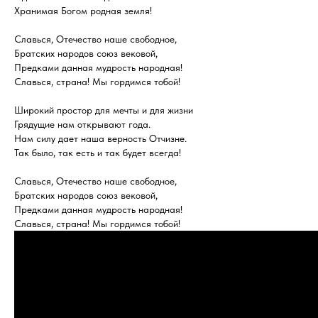
Хранимая Богом родная земля!
Славься, Отечество наше свободное,
Братских народов союз вековой,
Предками данная мудрость народная!
Славься, страна! Мы гордимся тобой!
Широкий простор для мечты и для жизни
Грядущие нам открывают года.
Нам силу дает наша верность Отчизне.
Так было, так есть и так будет всегда!
Славься, Отечество наше свободное,
Братских народов союз вековой,
Предками данная мудрость народная!
Славься, страна! Мы гордимся тобой!