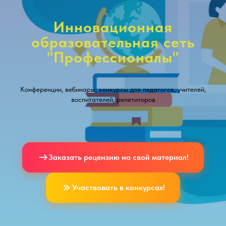
Инновационная
образовательная сеть
"Профессионалы"
Конференции, вебинары, конкурсы для педагогов, учителей,
воспитателей, репетиторов
Заказать рецензию на свой материал!
Участвовать в конкурсах!