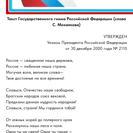
Текст Государственного гимна Российской Федерации (слова
С. Михалкова)
УТВЕРЖДЕН
Указом Президента Российской Федерации
от 30 декабря 2000 года № 2110
Россия — священная наша держава,
Россия — любимая наша страна.
Могучая воля, великая слава—
Твое достоянье на все времена!
Славься, Отечество наше свободное,
Братских народов союз вековой,
Предками данная мудрость народная!
Славься, страна! Мы гордимся тобой!
От южных морей до полярного края
Раскинулись наши леса и поля.
Одна ты на свете! Одна ты такая —