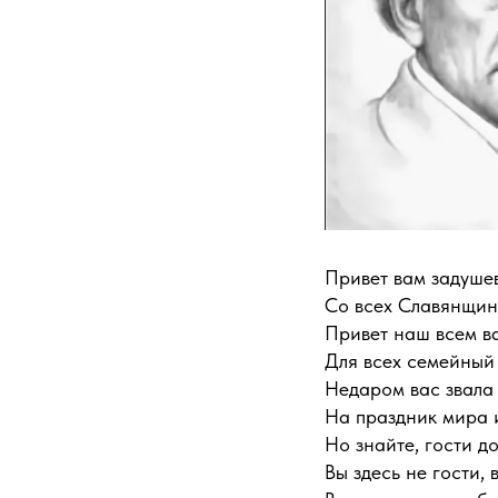
Привет вам задушев
Со всех Славянщин
Привет наш всем ва
Для всех семейный 
Недаром вас звала
На праздник мира 
Но знайте, гости д
Вы здесь не гости, 