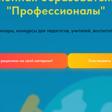
"Профессионалы"
нары, конкурсы для педагогов, учителей, воспита
 рецензию на свой материал!
Участвовать 