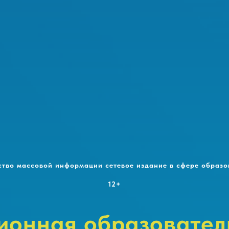
ство массовой информации сетевое издание в сфере образо
12+
онная образовател