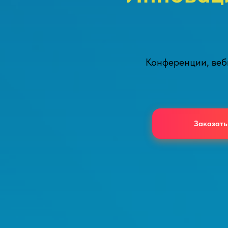
Конференции, веби
Заказать