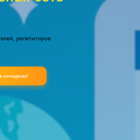
телей, репетиторов
в конкурсах!