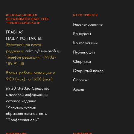
ИННОВАЦИОННАЯ
МЕРОПРИЯТИЯ
ОБРАЗОВАТЕЛЬНАЯ СЕТЬ
"ПРОФЕССИОНАЛЫ"
Рецензирование
ГЛАВНАЯ
Конкурсы
НАШИ КОНТАКТЫ
:
Конференции
Электронная почта
редакции:
admin@s-p-profi.ru
Публикации
Телефон редакции: +7-902-
Сборники
189-91-38
Открытый показ
Время работы редакции: с
9:00 (мск) по 16:00 (мск)
Опросы
© 2013-2026 Средство
Архив
массовой информации
сетевое издание
"Инновационная
образовательная сеть
"Профессионалы"
МАТЕРИАЛЫ
КОНКУРСЫ