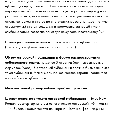
недостаточна для самостоятельного использования; д) авторская
публикация представляет собой голый конспект или сценарий
мероприятия; е) статья не соответствует нормам литературного
русского языка, не соответствует рамкам научно-методического
стиля, материал в статье не систематизирован, не имеет четкую
структуру; ж) статья содержит информацию, запрещённую к
опубликованию согласно действующему законодательству РФ.
Подтверждающий документ:
свидетельство о публикации
(только для опубликованных на сайте работ).
Объем авторской публикации в форме распространения
собственного опыта:
не менее 3 страниц (если сравнивать с
форматом Word). В авторской публикации должна быть раскрыта
тема публикации. Максимальное количество страниц зависит от
логики Вашей публикации.
Максимальный размер публикации:
не ограничен.
Шрифт основного текста авторской публикации
- Times New
Roman, размер шрифта основного текста авторской публикации
– 14. Выравнивание текста по ширине. Цвет шрифта – черный.