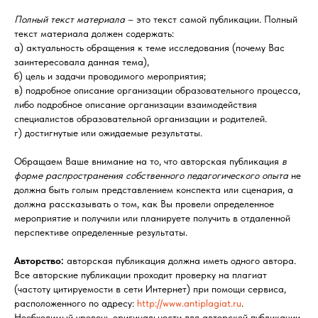
Полный текст материала
– это текст самой публикации. Полный
текст материала должен содержать:
а) актуальность обращения к теме исследования (почему Вас
заинтересовала данная тема),
б) цель и задачи проводимого мероприятия;
в) подробное описание организации образовательного процесса,
либо подробное описание организации взаимодействия
специалистов образовательной организации и родителей.
г) достигнутые или ожидаемые результаты.
Обращаем Ваше внимание на то, что авторская публикация
в
форме распространения собственного педагогического опыта
не
должна быть голым представлением конспекта или сценария, а
должна рассказывать о том, как Вы провели определенное
мероприятие и получили или планируете получить в отдаленной
перспективе определенные результаты.
Авторство:
авторская публикация должна иметь одного автора.
Все авторские публикации проходит проверку на плагиат
(частоту цитируемости в сети Интернет) при помощи сервиса,
расположенного по адресу:
http://www.antiplagiat.ru
.
Необходимый уровень оригинальности для авторской публикации