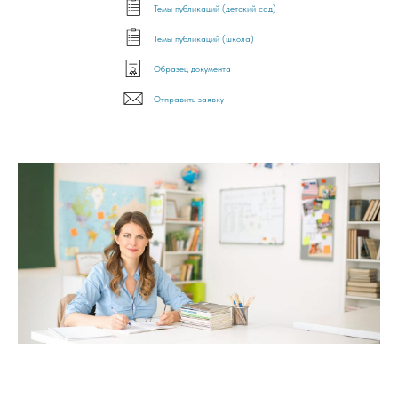
Темы публикаций (детский сад)
Темы публикаций (школа)
Образец документа
Отправить заявку