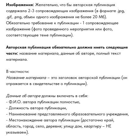
Изображения:
Желательно, что бы авторская публикация
содержала 2-3 сопровождающих изображения (в формате .jpg,
.gif, .png, объем одного изображения не более 20 Мб).
Обязательно требование к публикации - 1 сопровождающее
изображение (фото проведенного мероприятия или фото,
соответствующее теме публикации).
Авторская публикация обязательно должна иметь следующие
части:
название материала, данные об авторе, полный текст
материала.
В частности:
Название материала
– это заголовок авторской публикации (он
отражается в свидетельстве о публикации).
Данные об авторе
должны включать в себя:
- Ф.И.О. автора публикации полностью,
- Должность автора публикации,
- Наименование представляемого образовательного учреждения,
- Местонахождение автора публикации (достаточно край,
область, город, село, деревня;
улицу дом, квартиру
– НЕ
указываем).