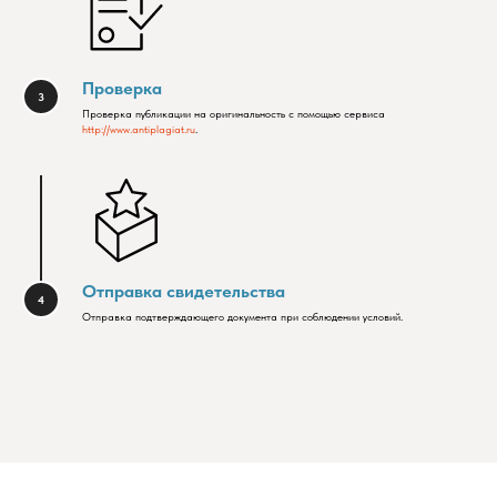
Проверка
Проверка публикации на оригинальность с помощью сервиса
http://www.antiplagiat.ru
.
Отправка свидетельства
Отправка подтверждающего документа при соблюдении условий.